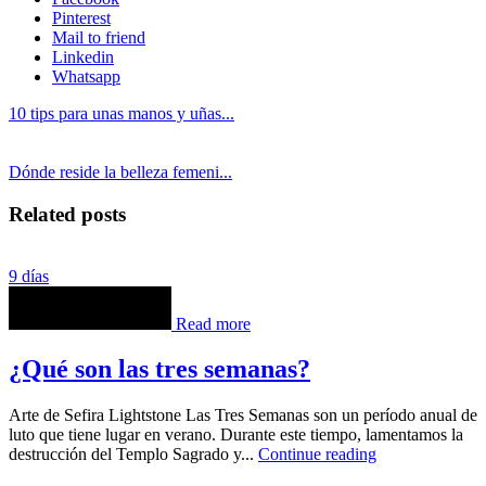
Pinterest
Mail to friend
Linkedin
Whatsapp
10 tips para unas manos y uñas...
Dónde reside la belleza femeni...
Related posts
9 días
Read more
¿Qué son las tres semanas?
Arte de Sefira Lightstone Las Tres Semanas son un período anual de
luto que tiene lugar en verano. Durante este tiempo, lamentamos la
destrucción del Templo Sagrado y...
Continue reading