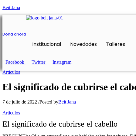
Beit Jana
Dona ahora
Institucional
Novedades
Talleres
Facebook
Twitter
Instagram
Articulos
El significado de cubrirse el cab
7 de julio de 2022
/
Posted by
Beit Jana
Articulos
El significado de cubrirse el cabello