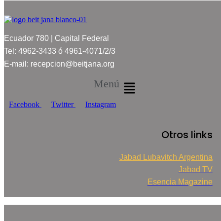
Ecuador 780 | Capital Federal
Tel: 4962-3433 ó 4961-4071/2/3
E-mail: recepcion@beitjana.org
Menú
Facebook
Twitter
Instagram
Otros links
Jabad Lubavitch Argentina
Jabad TV
Esencia Magazine