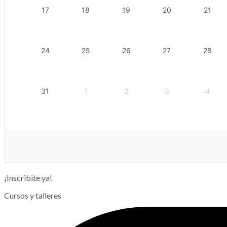
17
18
19
20
21
24
25
26
27
28
31
1
2
3
4
¡Inscribite ya!
Cursos y talleres