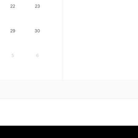
22
23
29
30
5
6