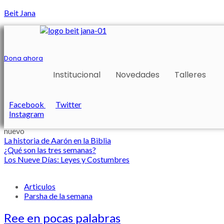
Beit Jana
Dona ahora
Institucional
Novedades
Talleres
Facebook
Twitter
Instagram
nuevo
La historia de Aarón en la Biblia
¿Qué son las tres semanas?
Los Nueve Días: Leyes y Costumbres
Articulos
Parsha de la semana
Ree en pocas palabras