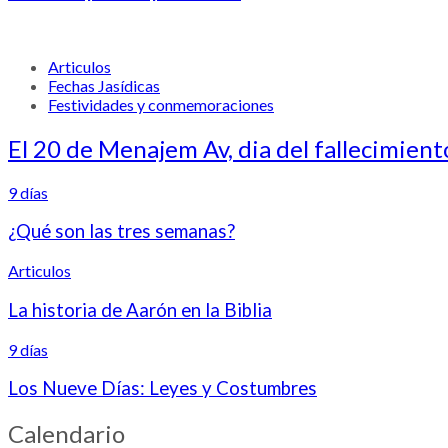
Articulos
Fechas Jasídicas
Festividades y conmemoraciones
El 20 de Menajem Av, dia del fallecimiento
9 días
¿Qué son las tres semanas?
Articulos
La historia de Aarón en la Biblia
9 días
Los Nueve Días: Leyes y Costumbres
Calendario