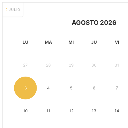
JULIO
AGOSTO 2026
LU
MA
MI
JU
VI
27
28
29
30
31
3
4
5
6
7
10
11
12
13
14