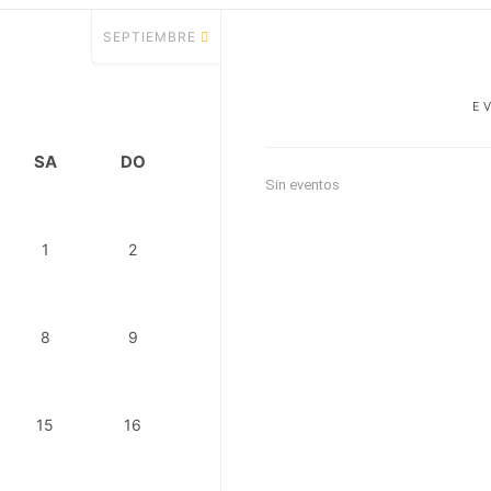
SEPTIEMBRE
E
SA
DO
Sin eventos
1
2
8
9
15
16