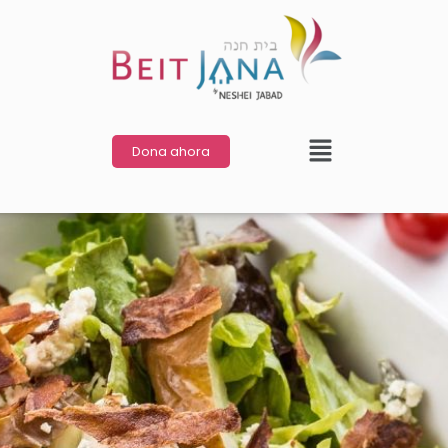
Dona ahora