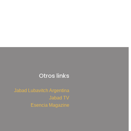
Otros links
Jabad Lubavitch Argentina
Jabad TV
Esencia Magazine