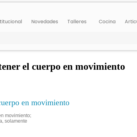
titucional
Novedades
Talleres
Cocina
Artic
ener el cuerpo en movimiento
cuerpo en movimiento
 en movimiento;
va, solamente