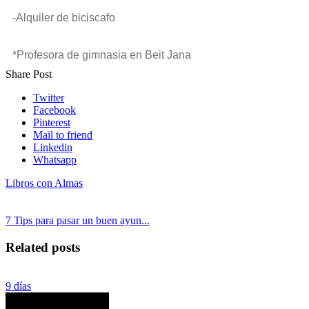
-Alquiler de biciscafo
*Profesora de gimnasia en Beit Jana
Share Post
Twitter
Facebook
Pinterest
Mail to friend
Linkedin
Whatsapp
Libros con Almas
7 Tips para pasar un buen ayun...
Related posts
9 días