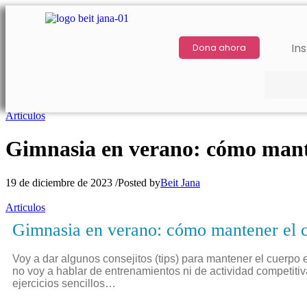
Ins
Dona ahora
Articulos
Gimnasia en verano: cómo mant
19 de diciembre de 2023
/
Posted by
Beit Jana
Articulos
Gimnasia en verano: cómo mantener el 
Voy a dar algunos consejitos (tips) para mantener el cuerpo
no voy a hablar de entrenamientos ni de actividad competiti
ejercicios sencillos…