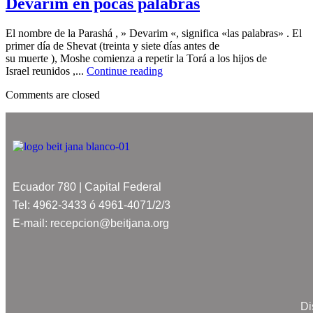
Devarim en pocas palabras
El nombre de la Parashá , » Devarim «, significa «las palabras» . El
primer día de Shevat (treinta y siete días antes de
su muerte ), Moshe comienza a repetir la Torá a los hijos de
Israel reunidos ,...
Continue reading
Comments are closed
Ecuador 780 | Capital Federal
Tel: 4962-3433 ó 4961-4071/2/3
E-mail: recepcion@beitjana.org
Di