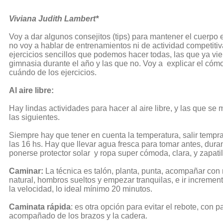
Viviana Judith Lambert*
Voy a dar algunos consejitos (tips) para mantener el cuerpo
no voy a hablar de entrenamientos ni de actividad competiti
ejercicios sencillos que podemos hacer todas, las que ya v
gimnasia durante el año y las que no. Voy a explicar el cómo,
cuándo de los ejercicios.
Al aire libre:
Hay lindas actividades para hacer al aire libre, y las que se
las siguientes.
Siempre hay que tener en cuenta la temperatura, salir temp
las 16 hs. Hay que llevar agua fresca para tomar antes, dur
ponerse protector solar y ropa super cómoda, clara, y zapatil
Caminar:
La técnica es talón, planta, punta, acompañar con 
natural, hombros sueltos y empezar tranquilas, e ir increme
la velocidad, lo ideal mínimo 20 minutos.
Caminata rápida
: es otra opción para evitar el rebote, con p
acompañado de los brazos y la cadera.