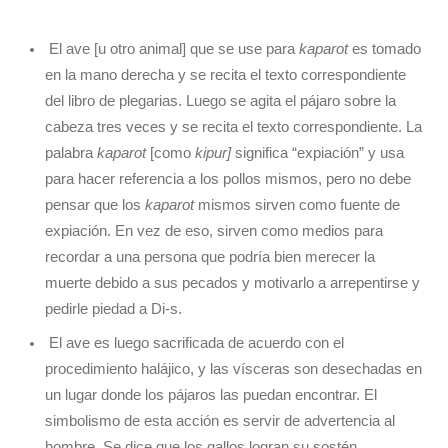
El ave [u otro animal] que se use para
kaparot
es tomado
en la mano derecha y se recita el texto correspondiente
del libro de plegarias. Luego se agita el pájaro sobre la
cabeza tres veces y se recita el texto correspondiente. La
palabra
kaparot
[como
kipur]
significa “expiación” y usa
para hacer referencia a los pollos mismos, pero no debe
pensar que los
kaparot
mismos sirven como fuente de
expiación. En vez de eso, sirven como medios para
recordar a una persona que podría bien merecer la
muerte debido a sus pecados y motivarlo a arrepentirse y
pedirle piedad a Di-s.
El ave es luego sacrificada de acuerdo con el
procedimiento halájico, y las vísceras son desechadas en
un lugar donde los pájaros las puedan encontrar. El
simbolismo de esta acción es servir de advertencia al
hombre. Se dice que los gallos logran su sostén