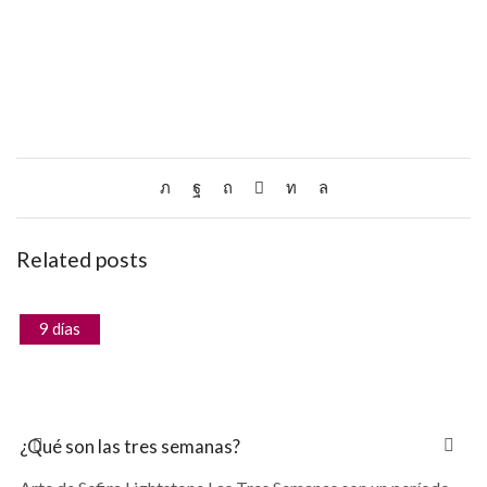
Related posts
9 días
¿Qué son las tres semanas?