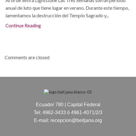
Arte de Sefira Lightstone Las Tres Semanas son un período
anual de luto que tiene lugar en verano. Durante este tiempo,
lamentamos la destrucción del Templo Sagrado y...
Continue Reading
Comments are closed
Ecuador 780 | Capital Federal
Tel: 4962-3433 ó 4961-4071/2/3
E-mail: recepcion@beitjana.org