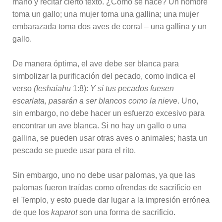
mano y recitar cierto texto. ¿Cómo se hace? Un hombre
toma un gallo; una mujer toma una gallina; una mujer
embarazada toma dos aves de corral – una gallina y un
gallo.
De manera óptima, el ave debe ser blanca para
simbolizar la purificación del pecado, como indica el
verso
(Ieshaiahu
1:8):
Y si tus pecados fuesen
escarlata, pasarán a ser blancos como la nieve
. Uno,
sin embargo, no debe hacer un esfuerzo excesivo para
encontrar un ave blanca. Si no hay un gallo o una
gallina, se pueden usar otras aves o animales; hasta un
pescado se puede usar para el rito.
Sin embargo, uno no debe usar palomas, ya que las
palomas fueron traídas como ofrendas de sacrificio en
el Templo, y esto puede dar lugar a la impresión errónea
de que los
kaparot
son una forma de sacrificio.