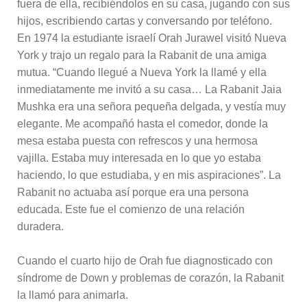
fuera de ella, recibiéndolos en su casa, jugando con sus
hijos, escribiendo cartas y conversando por teléfono.
En 1974 la estudiante israelí Orah Jurawel visitó Nueva
York y trajo un regalo para la Rabanit de una amiga
mutua. “Cuando llegué a Nueva York la llamé y ella
inmediatamente me invitó a su casa… La Rabanit Jaia
Mushka era una señora pequeña delgada, y vestía muy
elegante. Me acompañó hasta el comedor, donde la
mesa estaba puesta con refrescos y una hermosa
vajilla. Estaba muy interesada en lo que yo estaba
haciendo, lo que estudiaba, y en mis aspiraciones”. La
Rabanit no actuaba así porque era una persona
educada. Este fue el comienzo de una relación
duradera.
Cuando el cuarto hijo de Orah fue diagnosticado con
síndrome de Down y problemas de corazón, la Rabanit
la llamó para animarla.