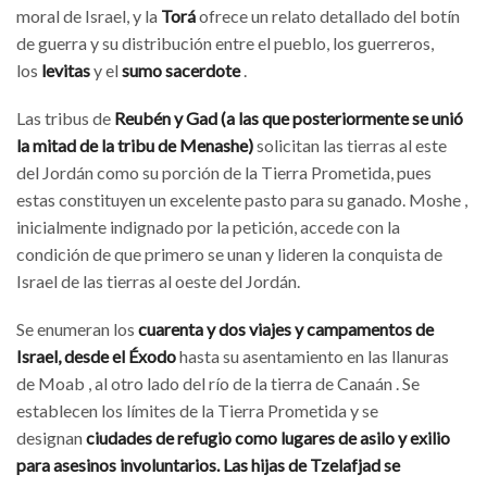
moral de Israel, y la
Torá
ofrece un relato detallado del botín
de guerra y su distribución entre el pueblo, los guerreros,
los
levitas
y el
sumo sacerdote
.
Las tribus de
Reubén y Gad (a las que posteriormente se unió
la mitad de la tribu de Menashe)
solicitan las tierras al este
del Jordán como su porción de la Tierra Prometida, pues
estas constituyen un excelente pasto para su ganado. Moshe ,
inicialmente indignado por la petición, accede con la
condición de que primero se unan y lideren la conquista de
Israel de las tierras al oeste del Jordán.
Se enumeran los
cuarenta y dos viajes y campamentos de
Israel, desde el
Éxodo
hasta su asentamiento en las llanuras
de Moab , al otro lado del río de la tierra de Canaán . Se
establecen los límites de la Tierra Prometida y se
designan
ciudades de refugio como lugares de asilo y exilio
para asesinos involuntarios. Las
hijas de Tzelafjad
se