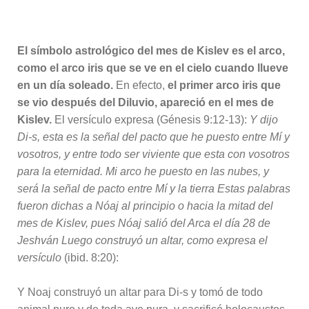
El símbolo astrológico del mes de Kislev es el arco,
como el arco iris que se ve en el cielo cuando llueve
en un día soleado.
En efecto,
el primer arco iris que
se vio después del Diluvio, apareció en el mes de
Kislev.
El versículo expresa (Génesis 9:12-13):
Y dijo
Di-s, esta es la señal del pacto que he puesto entre Mí y
vosotros, y entre todo ser viviente que esta con vosotros
para la eternidad. Mi arco he puesto en las nubes, y
será la señal de pacto entre Mí y la tierra Estas palabras
fueron dichas a Nóaj al principio o hacia la mitad del
mes de Kislev, pues Nóaj salió del Arca el día 28 de
Jeshván Luego construyó un altar, como expresa el
versículo
(ibid. 8:20):
Y Noaj construyó un altar para Di-s y tomó de todo