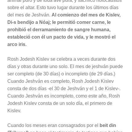
animal puro y de toda ave pura, y sacrificó holocaustos
sobre el altar. Esto tuvo lugar durante los últimos días
del mes de Jeshván.
Al comienzo del mes de Kislev,
Di-s bendijo a Nóaj; le permitió comer carne, le
prohibió el derramamiento de sangre humana,
estableció con él un pacto de vida, y le mostró el
arco iris.
Rosh Jodesh Kislev se celebra a veces durante dos
días y otras durante uno solo. El mes de jeshván puede
ser completo (de 30 días) o incompleto (de 29 días.)
Cuando Jeshván es completo, Rosh Jodesh Kislev
consta de dos días -el 30 de Jeshván y el 1 de Kislev-.
Cuando Jeshván es incompleto, como este año, Rosh
Jodesh Kislev consta de un solo día, el primero de
Kislev.
Cuando los meses eran consagrados por el
beit din