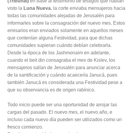
(Tribunal)
en base al testimonio de testigos que habían
visto la
Luna Nueva
, la corte enviaba mensajeros hacia
todas las comunidades alejadas de Jerusalén para
informarles sobre la consagración del nuevo mes. Estos
emisarios eran enviados solamente en aquellos meses
que contenían alguna Festividad, para que dichas
comunidades supieran cuándo debían celebrarla.
Desde la época de los Jashmonaim en adelante,
cuando el beit din consagraba el mes de Kislev, los
mensajeros salían de Jerusalén para anunciar acerca
de la santificación y cuándo acaecería Janucá, pues
también Janucá es considerada una Festividad pese a
que su observancia es de origen rabínico.
Todo inicio puede ser una oportunidad de arrojar las
cargas del pasado. El nuevo mes, el nuevo año, e
incluso cada nuevo día pueden ser utilizados como un
fresco comienzo.