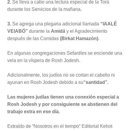
2.
Se lleva a cabo una lectura especial de la Torá
durante los Servicios de la mañana.
3.
Se agrega una plegaria adicional llamada
“IAALÉ
VEIABÓ”
durante la
Amidá
y el Agradecimiento
después de las Comidas
(Birkat Hamazón)
.
En algunas congregaciones Sefardíes se enciende una
vela en la víspera de Rosh Jodesh.
Adicionalmente, los judíos no se cortan el cabello ni
ayunan en Rosh Jodesh debido a su
“santidad”.
Las mujeres judías tienen una conexión especial a
Rosh Jodesh y por consiguiente se abstienen del
trabajo extra en ese día
.
Extraído de “Nosotros en el tiempo” Editorial Kehot