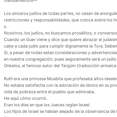
mandamientos—.
Los sinceros judíos de todas partes, no cesan de enorgull
restricciones y responsabilidades, que coloca sobre los h
s.
Nosotros, los judíos, no buscamos prosélitos, o conversos
Cuando un Guer viene y dice que quiere abrazar el judaism
cabe a cada judío para cumplir dignamente la Tora. Debem
Si, a pesar de todas estas consideraciones y advertencias
en nuestra congregación, pues seguramente será un judío
Onkelos, el famoso autor del Targúm (traducción armaica d
Ruth era una princesa Moabita que profesaba altos ideale
No estaba satisfecha con la adoración de ídolos en su pro
vida de pobreza entre el pueblo que admiraba.
He aquí cómo ocurrió.
Eran los días en que los Jueces regían Israel.
Los hijos de Israel se habían alejado de la observancia de