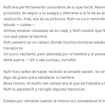
Ruth era perfectamente consciente de lo que hacía. Naomí
propósito de seguir a su suegra y aferrarse a la fe de su 
resolución, mas, aún en su pobreza, Ruth no tuvo remordi
lehudá —Judea—.
Ambas estaban cansadas de su viaje, y Ruth insistió que 
con qué paliar el hambre.
Ruth penetró en un campo donde muchos hombres estaban o
transporte.
Un poco vacilante, pero alentada por el hambre y el pensa
tenía suerte. —¡Di-s sea contigo, extraña!
Ruth hizo señas de haber recibido el amable saludo. Se s
algo de grano para satisfacer tu hambre.
Boaz mismo, el dueño del campo era el que así hablaba a R
Ruth le agradeció y recogió algunas mazorcas.
Estaba por retirarse cuando la misma voz bondadosa le in