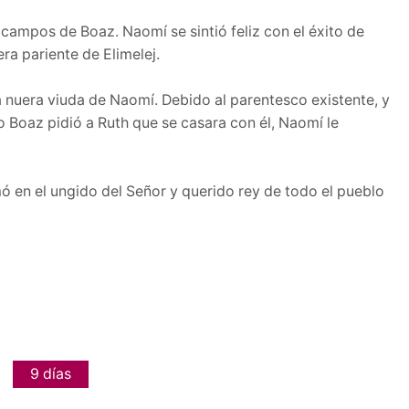
 campos de Boaz. Naomí se sintió feliz con el éxito de
ra pariente de Elimelej.
 nuera viuda de Naomí. Debido al parentesco existente, y
o Boaz pidió a Ruth que se casara con él, Naomí le
mó en el ungido del Señor y querido rey de todo el pueblo
9 días