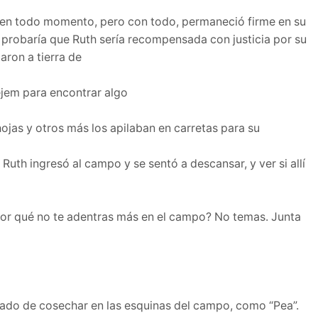
ba en todo momento, pero con todo, permaneció firme en su
ro probaría que Ruth sería recompensada con justicia por su
aron a tierra de
ejem para encontrar algo
as y otros más los apilaban en carretas para su
uth ingresó al campo y se sentó a descansar, y ver si allí
Por qué no te adentras más en el campo? No temas. Junta
jado de cosechar en las esquinas del campo, como “Pea”.