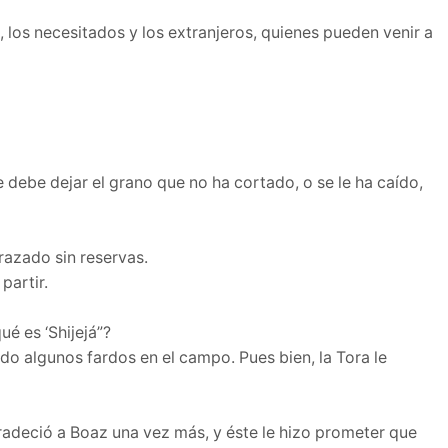
 los necesitados y los extranjeros, quienes pueden venir a
 debe dejar el grano que no ha cortado, o se le ha caído,
razado sin reservas.
partir.
é es ‘Shijejá”?
o algunos fardos en el campo. Pues bien, la Tora le
gradeció a Boaz una vez más, y éste le hizo prometer que