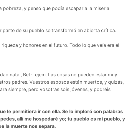
a pobreza, y pensó que podía escapar a la miseria
 parte de su pueblo se transformó en abierta crítica.
e riqueza y honores en el futuro. Todo lo que veía era el
iudad natal, Bet-Lejem. Las cosas no pueden estar muy
estros padres. Vuestros esposos están muertos, y quizás,
para siempre, pero vosotras sois jóvenes, y podréis
ue le permitiera ir con ella. Se lo imploró con palabras
pedes, allí me hospedaré yo; tu pueblo es mi pueblo, y
que la muerte nos separa.