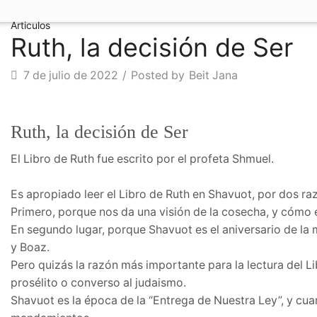
Articulos
Ruth, la decisión de Ser
7 de julio de 2022
/
Posted by
Beit Jana
Articulos
Ruth, la decisión de Ser
El Libro de Ruth fue escrito por el profeta Shmuel.
Es apropiado leer el Libro de Ruth en Shavuot, por dos ra
Primero, porque nos da una visión de la cosecha, y cómo 
En segundo lugar, porque Shavuot es el aniversario de la m
y Boaz.
Pero quizás la razón más importante para la lectura del Li
prosélito o converso al judaismo.
Shavuot es la época de la “Entrega de Nuestra Ley”, y cu