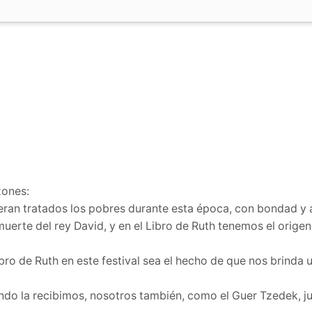
zones:
eran tratados los pobres durante esta época, con bondad y 
uerte del rey David, y en el Libro de Ruth tenemos el origen
bro de Ruth en este festival sea el hecho de que nos brinda 
ando la recibimos, nosotros también, como el Guer Tzedek, j