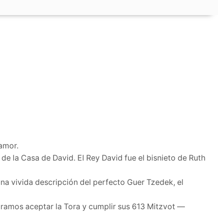
amor.
 de la Casa de David. El Rey David fue el bisnieto de Ruth
una vivida descripción del perfecto Guer Tzedek, el
uramos aceptar la Tora y cumplir sus 613 Mitzvot —