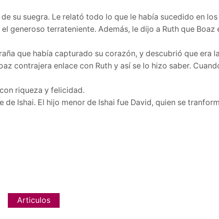
de su suegra. Le relató todo lo que le había sucedido en los
el generoso terrateniente. Además, le dijo a Ruth que Boaz e
raña que había capturado su corazón, y descubrió que era la
az contrajera enlace con Ruth y así se lo hizo saber. Cuand
n riqueza y felicidad.
 de Ishai. El hijo menor de Ishai fue David, quien se tranfor
Articulos