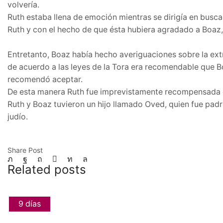
volvería.
Ruth estaba llena de emoción mientras se dirigía en busca 
Ruth y con el hecho de que ésta hubiera agradado a Boaz, 
Entretanto, Boaz había hecho averiguaciones sobre la ext
de acuerdo a las leyes de la Tora era recomendable que Bo
recomendó aceptar.
De esta manera Ruth fue imprevistamente recompensada co
Ruth y Boaz tuvieron un hijo llamado Oved, quien fue padre
judío.
Share Post
Related posts
9 días