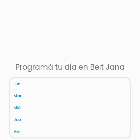
Programá tu día en Beit Jana​
Lun
Mar
Mié
Jue
Vie