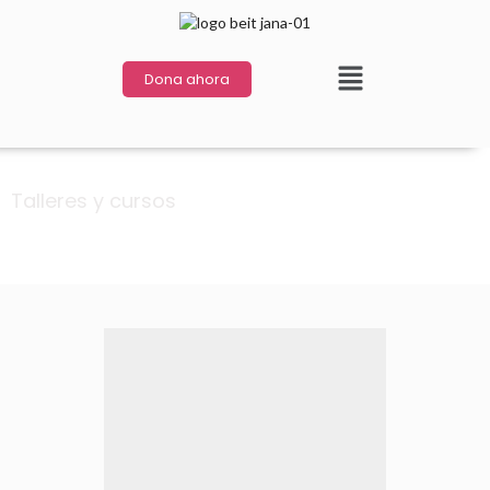
Dona ahora
Talleres y cursos
Arte y esparcimiento