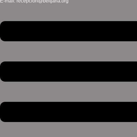
E-mail: recepcion@beitjana.org
Menú