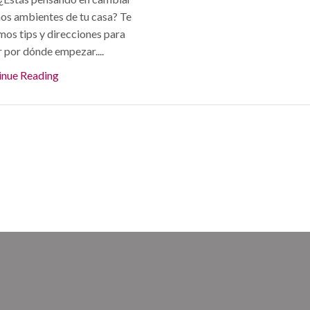
os ambientes de tu casa? Te
os tips y direcciones para
 por dónde empezar....
inue Reading