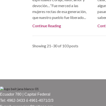
devoción…“Fue merced a las
algun
mujeres rectas de esa generación,
pasam
que nuestro pueblo fue liberado...
saber
Continue Reading
Cont
Showing 21–30 of 103 posts
Ecuador 780 | Capital Federal
Tel: 4962-3433 ó 4961-4071/2/3