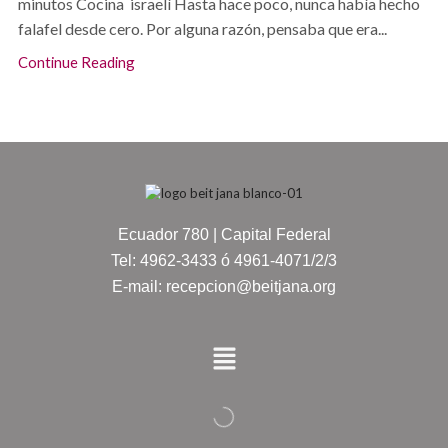
minutos Cocina israelí Hasta hace poco, nunca había hecho
falafel desde cero. Por alguna razón, pensaba que era...
Continue Reading
Ecuador 780 | Capital Federal
Tel: 4962-3433 ó 4961-4071/2/3
E-mail: recepcion@beitjana.org