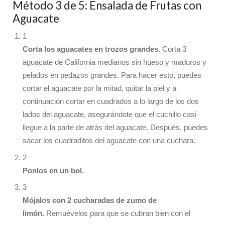
Método 3 de 5: Ensalada de Frutas con
Aguacate
1
Corta los aguacates en trozos grandes.
Corta 3
aguacate de California medianos sin hueso y maduros y
pelados en pedazos grandes. Para hacer esto, puedes
cortar el aguacate por la mitad, quitar la piel y a
continuación cortar en cuadrados a lo largo de los dos
lados del aguacate, asegurándote que el cuchillo casi
llegue a la parte de atrás del aguacate. Después, puedes
sacar los cuadraditos del aguacate con una cuchara.
2
Ponlos en un bol.
3
Mójalos con 2 cucharadas de zumo de
limón
.
Remuévelos para que se cubran bien con el