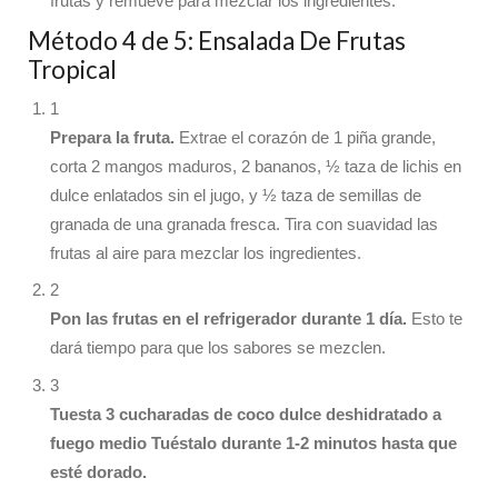
frutas y remueve para mezclar los ingredientes.
Método 4 de 5: Ensalada De Frutas
Tropical
1
Prepara la fruta.
Extrae el corazón de 1 piña grande,
corta 2 mangos maduros, 2 bananos, ½ taza de lichis en
dulce enlatados sin el jugo, y ½ taza de semillas de
granada de una granada fresca. Tira con suavidad las
frutas al aire para mezclar los ingredientes.
2
Pon las frutas en el refrigerador durante 1 día.
Esto te
dará tiempo para que los sabores se mezclen.
3
Tuesta 3 cucharadas de coco dulce deshidratado a
fuego medio
Tuéstalo durante 1-2 minutos hasta que
esté dorado.