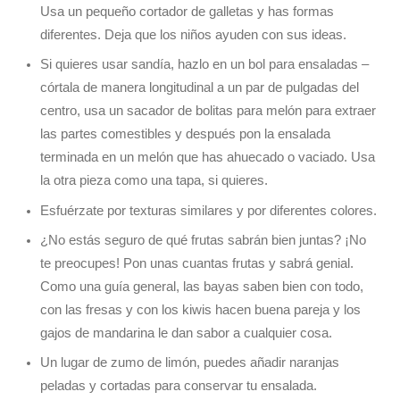
Usa un pequeño cortador de galletas y has formas
diferentes. Deja que los niños ayuden con sus ideas.
Si quieres usar sandía, hazlo en un bol para ensaladas –
córtala de manera longitudinal a un par de pulgadas del
centro, usa un sacador de bolitas para melón para extraer
las partes comestibles y después pon la ensalada
terminada en un melón que has ahuecado o vaciado. Usa
la otra pieza como una tapa, si quieres.
Esfuérzate por texturas similares y por diferentes colores.
¿No estás seguro de qué frutas sabrán bien juntas? ¡No
te preocupes! Pon unas cuantas frutas y sabrá genial.
Como una guía general, las bayas saben bien con todo,
con las fresas y con los kiwis hacen buena pareja y los
gajos de mandarina le dan sabor a cualquier cosa.
Un lugar de zumo de limón, puedes añadir naranjas
peladas y cortadas para conservar tu ensalada.