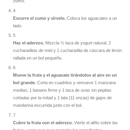
zumo.
4
Escurre el zumo y sírvelo.
Coloca los aguacates a un
lado.
5
Haz el aderezo.
Mezcla ½ taza de yogurt natural, 2
cucharaditas de miel y 1 cucharadita de cáscara de limón
rallada en un bol pequeño.
6
Mueve la fruta y el aguacate tirándolos al aire en un
bol grande.
Corta en cuadritos y remueve 1 manzana
median, 1 banano firme y 1 taza de uvas sin pepitas
cortadas por la mitad y 1 lata (11 onzas) de gajos de
mandarina escurrida junto con el bol.
7
Cubre la fruta con el aderezo.
Vierte el aliño sobre las