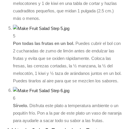
melocotones y 1 de kiwi en una tabla de cortar y hazlas
cuadraditos pequeños, que midan 1 pulgada (2.5 cm.)
más o menos.
5
Pon todas las frutas en un bol.
Puedes cubrir el bol con
2 cucharadas de zumo de limón antes de endulzar las
frutas y evita que se oxiden rápidamente. Coloca las
fresas, las cerezas cortadas, la ½ manzana, la ½ del
melocotón, 1 kiwi y ½ taza de arándanos juntos en un bol.
Puedes tirarlos al aire para que se mezclen los sabores.
6
Sírvelo.
Disfruta este plato a temperatura ambiente o un
poquitín frío. Pon a la par de este plato un vaso de naranja
para ayudarle a sacar todo su sabor a las frutas.