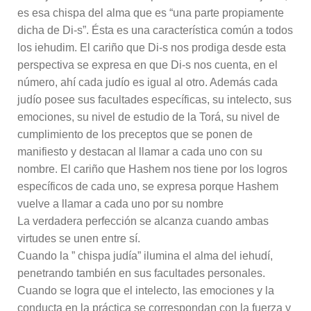
es esa chispa del alma que es “una parte propiamente
dicha de Di-s”. Ésta es una característica común a todos
los iehudim. El cariño que Di-s nos prodiga desde esta
perspectiva se expresa en que Di-s nos cuenta, en el
número, ahí cada judío es igual al otro. Además cada
judío posee sus facultades específicas, su intelecto, sus
emociones, su nivel de estudio de la Torá, su nivel de
cumplimiento de los preceptos que se ponen de
manifiesto y destacan al llamar a cada uno con su
nombre. El cariño que Hashem nos tiene por los logros
específicos de cada uno, se expresa porque Hashem
vuelve a llamar a cada uno por su nombre
La verdadera perfección se alcanza cuando ambas
virtudes se unen entre sí.
Cuando la ” chispa judía” ilumina el alma del iehudí,
penetrando también en sus facultades personales.
Cuando se logra que el intelecto, las emociones y la
conducta en la práctica se correspondan con la fuerza y