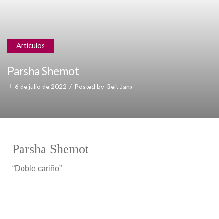
Articulos
Parsha Shemot
6 de julio de 2022
/
Posted by
Beit Jana
Parsha Shemot
“Doble cariño”