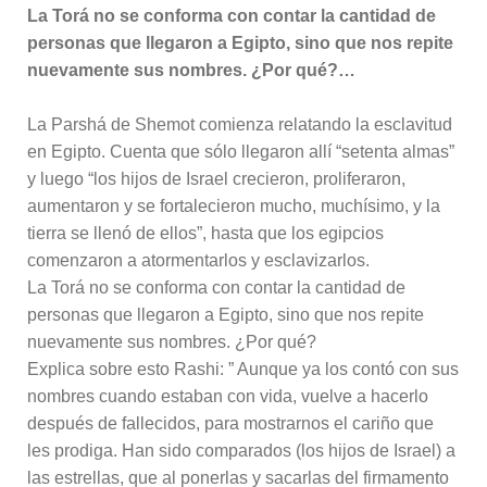
La Torá no se conforma con contar la cantidad de
personas que llegaron a Egipto, sino que nos repite
nuevamente sus nombres. ¿Por qué?…
La Parshá de Shemot comienza relatando la esclavitud
en Egipto. Cuenta que sólo llegaron allí “setenta almas”
y luego “los hijos de Israel crecieron, proliferaron,
aumentaron y se fortalecieron mucho, muchísimo, y la
tierra se llenó de ellos”, hasta que los egipcios
comenzaron a atormentarlos y esclavizarlos.
La Torá no se conforma con contar la cantidad de
personas que llegaron a Egipto, sino que nos repite
nuevamente sus nombres. ¿Por qué?
Explica sobre esto Rashi: ” Aunque ya los contó con sus
nombres cuando estaban con vida, vuelve a hacerlo
después de fallecidos, para mostrarnos el cariño que
les prodiga. Han sido comparados (los hijos de Israel) a
las estrellas, que al ponerlas y sacarlas del firmamento