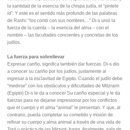
la santidad de la esencia de la chispa judía, el “pintele
id”. Y este es el sentido más profundo de las palabras
de Rashi: “los contó con sus nombres…” Di-s unió la
fuerza de la cuenta – la esencia del alma – con el
nombre – las facultades concientes y concretas de los
judíos.
La fuerza para sobrellevar
Expresar cariño, significa también dar fuerzas. Di-s dio
a conocer su cariño por los judíos, justamente al
ingresar a la esclavitud de Egipto. Cuando el judío debe
“medirse” con los obstáculos y dificultades de Mitzraim
(Egipto) Di-s le da a conocer Su cariño especial y le da
fuerzas para no dejarse impresionar por los conflictos
que el cuerpo y el alma “animal” le presentan. Y que, al
contrario, pueda completar su cometido y misión de
refinar su cuerpo y alma animal a través de una vida de
Torá y práctica de las Mitzvot, hasta, finalmente, salir de