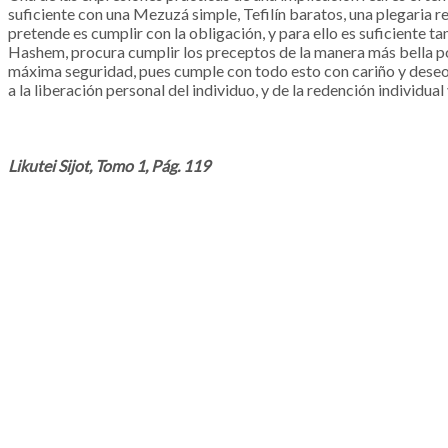
suficiente con una Mezuzá simple, Tefilín baratos, una plegaria re
pretende es cumplir con la obligación, y para ello es suficiente 
Hashem, procura cumplir los preceptos de la manera más bella posi
máxima seguridad, pues cumple con todo esto con cariño y deseo. E
a la liberación personal del individuo, y de la redención individu
Likutei Sijot, Tomo 1, Pág. 119