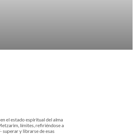
en el estado espiritual del alma
etzarim, límites, refiriéndose a
 superar y librarse de esas