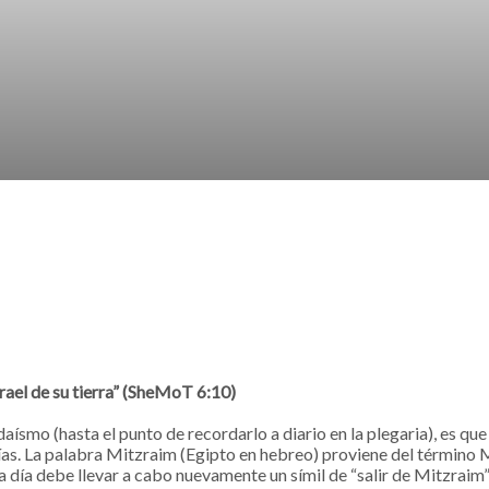
Israel de su tierra” (SheMoT 6:10)
aísmo (hasta el punto de recordarlo a diario en la plegaria), es que 
ías. La palabra Mitzraim (Egipto en hebreo) proviene del término M
día debe llevar a cabo nuevamente un símil de “salir de Mitzraim”-