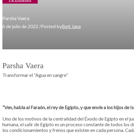
Parsha Vaera
6 de julio de 2022
/
Posted by
Beit Jana
Parsha Vaera
Transformar el “Agua en sangre”
“Ven, habla al Faraón, el rey de Egipto, y que envíe a los hijos de 
Uno de los motivos de la centralidad del Éxodo de Egipto en el jud
humana, el salir de Egipto es un proceso constante de todos los d
los condicionamientos y frenos que existen en cada persona. Cada 