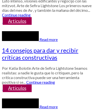
Luto intenso, visiones edificantes y regocijo con las
mitzvot. Arte de Sefira Lightstone Los primeros nueve
días del mes de Av , y también la mañana del décimo...
Continue reading
Articulos
Read more
14 consejos para dar y recibir
críticas constructivas
Por Katia Bolotin Arte de Sefira Lightstone Seamos
realistas: a nadie le gusta que lo critiquen, pero la
crítica constructiva puede ser una herramienta
positiva si se...
Continue reading
Articulos
Read more