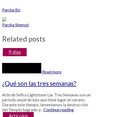
Parsha Bó
Parsha Shemot
Related posts
9 días
Read more
¿Qué son las tres semanas?
Arte de Sefira Lightstone Las Tres Semanas son un
período anual de luto que tiene lugar en verano.
Durante este tiempo, lamentamos la destrucción
del Templo Sagrado y...
Continue reading
Articulos