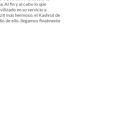
. Al fin y al cabo lo que
ilizado en su servicio a
tzit más hermoso, el Kashrut de
io de ello, llegamos finalmente