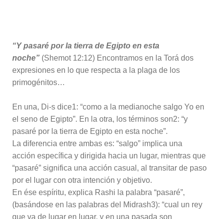
“Y pasaré por la tierra de Egipto en esta
noche”
(Shemot 12:12) Encontramos en la Torá dos
expresiones en lo que respecta a la plaga de los
primogénitos…
En una, Di-s dice1: “como a la medianoche salgo Yo en
el seno de Egipto”. En la otra, los términos son2: “y
pasaré por la tierra de Egipto en esta noche”.
La diferencia entre ambas es: “salgo” implica una
acción específica y dirigida hacia un lugar, mientras que
“pasaré” significa una acción casual, al transitar de paso
por el lugar con otra intención y objetivo.
En ése espíritu, explica Rashi la palabra “pasaré”,
(basándose en las palabras del Midrash3): “cual un rey
que va de lugar en lugar, y en una pasada son