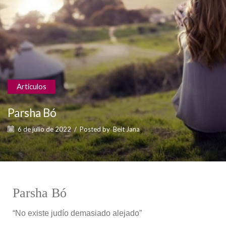
Articulos
Parsha Bó
6 de julio de 2022
/
Posted by
Beit Jana
Parsha Bó
“No existe judío demasiado alejado”