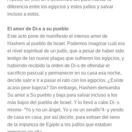
diferencia entre los egipcios y estos judíos y salvar
incluso a estos.
El amor de Di-s a su pueblo
Este acto pone de manifiesto el intenso amor de
Hashem al pueblo de Israel. Podemos imaginar cuál era
el nivel espiritual de un judío, que a pesar de haber sido
testigo de las nueve plagas que sufrieron los egipcios, y
habiendo recibido la orden de Di-s de ofrendar el
sacrificio pascual y permanecer en su casa esa noche,
decide salir e ir a pasar el rato con los egipcios. ¿Existe
acaso peor bajeza? Sin embargo, Hashem demuestra
Su amor a Su pueblo y baja para salvar incluso a los
más bajos del pueblo de Israel. Y lo llevó a cabo Di- s
mismo- “Yo y no un ángel, Yo y no un serafín”4- y yendo
de casa en casa, por así decirlo, para extraer del seno
de la impureza de Egipto a los judíos que estaban
inmersos en ella.