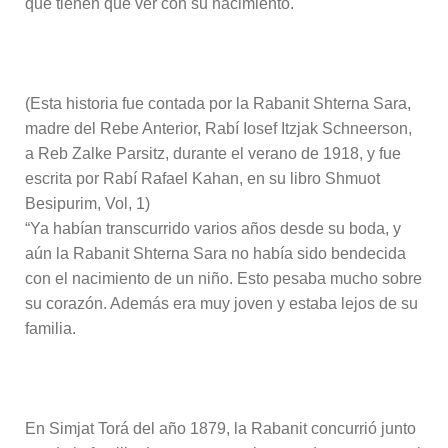
que tienen que ver con su nacimiento.
(Esta historia fue contada por la Rabanit Shterna Sara,
madre del Rebe Anterior, Rabí Iosef Itzjak Schneerson,
a Reb Zalke Parsitz, durante el verano de 1918, y fue
escrita por Rabí Rafael Kahan, en su libro Shmuot
Besipurim, Vol, 1)
“Ya habían transcurrido varios años desde su boda, y
aún la Rabanit Shterna Sara no había sido bendecida
con el nacimiento de un niño. Esto pesaba mucho sobre
su corazón. Además era muy joven y estaba lejos de su
familia.
En Simjat Torá del año 1879, la Rabanit concurrió junto