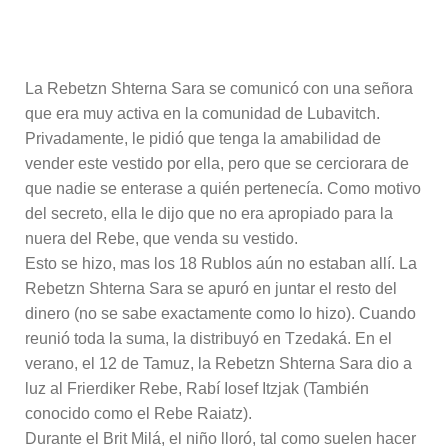
La Rebetzn Shterna Sara se comunicó con una señora
que era muy activa en la comunidad de Lubavitch.
Privadamente, le pidió que tenga la amabilidad de
vender este vestido por ella, pero que se cerciorara de
que nadie se enterase a quién pertenecía. Como motivo
del secreto, ella le dijo que no era apropiado para la
nuera del Rebe, que venda su vestido.
Esto se hizo, mas los 18 Rublos aún no estaban allí. La
Rebetzn Shterna Sara se apuró en juntar el resto del
dinero (no se sabe exactamente como lo hizo). Cuando
reunió toda la suma, la distribuyó en Tzedaká. En el
verano, el 12 de Tamuz, la Rebetzn Shterna Sara dio a
luz al Frierdiker Rebe, Rabí Iosef Itzjak (También
conocido como el Rebe Raiatz).
Durante el Brit Milá, el niño lloró, tal como suelen hacer