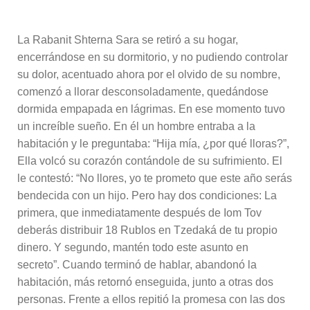
La Rabanit Shterna Sara se retiró a su hogar,
encerrándose en su dormitorio, y no pudiendo controlar
su dolor, acentuado ahora por el olvido de su nombre,
comenzó a llorar desconsoladamente, quedándose
dormida empapada en lágrimas. En ese momento tuvo
un increíble sueño. En él un hombre entraba a la
habitación y le preguntaba: “Hija mía, ¿por qué lloras?”,
Ella volcó su corazón contándole de su sufrimiento. El
le contestó: “No llores, yo te prometo que este año serás
bendecida con un hijo. Pero hay dos condiciones: La
primera, que inmediatamente después de Iom Tov
deberás distribuir 18 Rublos en Tzedaká de tu propio
dinero. Y segundo, mantén todo este asunto en
secreto”. Cuando terminó de hablar, abandonó la
habitación, más retornó enseguida, junto a otras dos
personas. Frente a ellos repitió la promesa con las dos