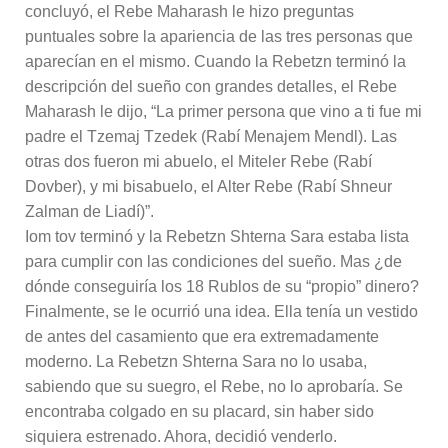
concluyó, el Rebe Maharash le hizo preguntas
puntuales sobre la apariencia de las tres personas que
aparecían en el mismo. Cuando la Rebetzn terminó la
descripción del sueño con grandes detalles, el Rebe
Maharash le dijo, “La primer persona que vino a ti fue mi
padre el Tzemaj Tzedek (Rabí Menajem Mendl). Las
otras dos fueron mi abuelo, el Miteler Rebe (Rabí
Dovber), y mi bisabuelo, el Alter Rebe (Rabí Shneur
Zalman de Liadí)”.
Iom tov terminó y la Rebetzn Shterna Sara estaba lista
para cumplir con las condiciones del sueño. Mas ¿de
dónde conseguiría los 18 Rublos de su “propio” dinero?
Finalmente, se le ocurrió una idea. Ella tenía un vestido
de antes del casamiento que era extremadamente
moderno. La Rebetzn Shterna Sara no lo usaba,
sabiendo que su suegro, el Rebe, no lo aprobaría. Se
encontraba colgado en su placard, sin haber sido
siquiera estrenado. Ahora, decidió venderlo.