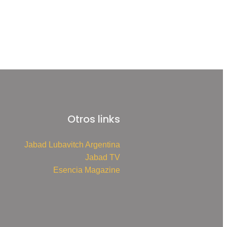
Otros links
Jabad Lubavitch Argentina
Jabad TV
Esencia Magazine