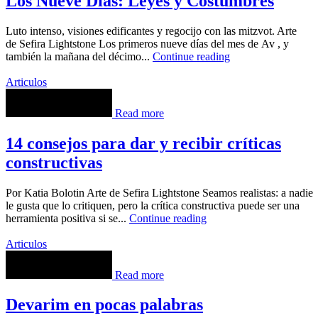
Los Nueve Días: Leyes y Costumbres
Luto intenso, visiones edificantes y regocijo con las mitzvot. Arte
de Sefira Lightstone Los primeros nueve días del mes de Av , y
también la mañana del décimo...
Continue reading
Articulos
Read more
14 consejos para dar y recibir críticas
constructivas
Por Katia Bolotin Arte de Sefira Lightstone Seamos realistas: a nadie
le gusta que lo critiquen, pero la crítica constructiva puede ser una
herramienta positiva si se...
Continue reading
Articulos
Read more
Devarim en pocas palabras