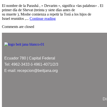
El nombre de la Parashá , » Devarim «, significa «las palabras» . El
primer día de Shevat (treinta y siete días antes de
su muerte ), Moshe comienza a repetir la Torá a los hijos de
Israel reunidos ,...
Continue reading
Comments are closed
Ecuador 780 | Capital Federal
Tel: 4962-3433 ó 4961-4071/2/3
E-mail: recepcion@beitjana.org
Di