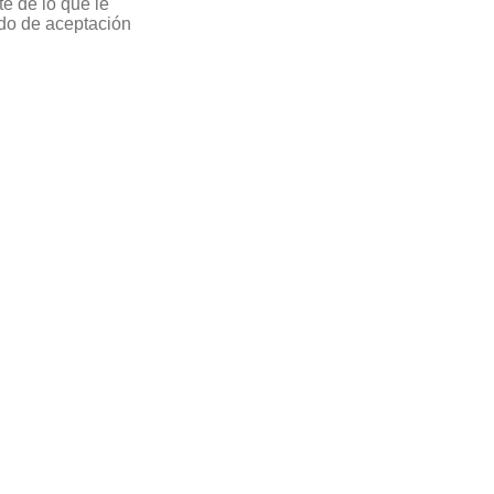
te de lo que le
odo de aceptación