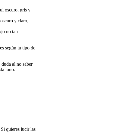
ul oscuro, gris y
 oscuro y claro,
ojo no tan
s según tu tipo de
e duda al no saber
da tono.
Si quieres lucir las