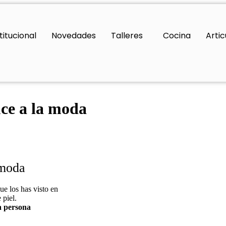
titucional
Novedades
Talleres
Cocina
Artic
uce a la moda
 moda
ue los has visto en
 piel.
a persona