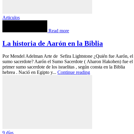
Articulos
Read more
La historia de Aarón en la Biblia
Por Mendel Adelman Arte de Sefira Lightstone ¿Quién fue Aarón, el
sumo sacerdote? Aarón el Sumo Sacerdote ( Aharon Hakohen) fue el
primer sumo sacerdote de los israelitas , según consta en la Biblia
hebrea . Nació en Egipto y...
Continue reading
9 días