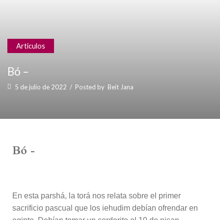
Articulos
Bó –
5 de julio de 2022
/
Posted by
Beit Jana
Bó -
En esta parshá, la torá nos relata sobre el primer
sacrificio pascual que los iehudim debían ofrendar en