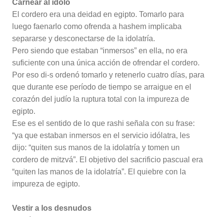
Carnear al ídolo
El cordero era una deidad en egipto. Tomarlo para
luego faenarlo como ofrenda a hashem implicaba
separarse y desconectarse de la idolatría.
Pero siendo que estaban “inmersos” en ella, no era
suficiente con una única acción de ofrendar el cordero.
Por eso di-s ordenó tomarlo y retenerlo cuatro días, para
que durante ese período de tiempo se arraigue en el
corazón del judío la ruptura total con la impureza de
egipto.
Ese es el sentido de lo que rashi señala con su frase:
“ya que estaban inmersos en el servicio idólatra, les
dijo: “quiten sus manos de la idolatría y tomen un
cordero de mitzvá”. El objetivo del sacrificio pascual era
“quiten las manos de la idolatría”. El quiebre con la
impureza de egipto.
Vestir a los desnudos