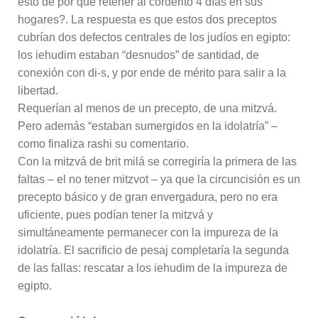
esto de por qué retener al corderito 4 días en sus
hogares?. La respuesta es que estos dos preceptos
cubrían dos defectos centrales de los judíos en egipto:
los iehudim estaban “desnudos” de santidad, de
conexión con di-s, y por ende de mérito para salir a la
libertad.
Requerían al menos de un precepto, de una mitzvá.
Pero además “estaban sumergidos en la idolatría” –
como finaliza rashi su comentario.
Con la mitzvá de brit milá se corregiría la primera de las
faltas – el no tener mitzvot – ya que la circuncisión es un
precepto básico y de gran envergadura, pero no era
uficiente, pues podían tener la mitzvá y
simultáneamente permanecer con la impureza de la
idolatría. El sacrificio de pesaj completaría la segunda
de las fallas: rescatar a los iehudim de la impureza de
egipto.