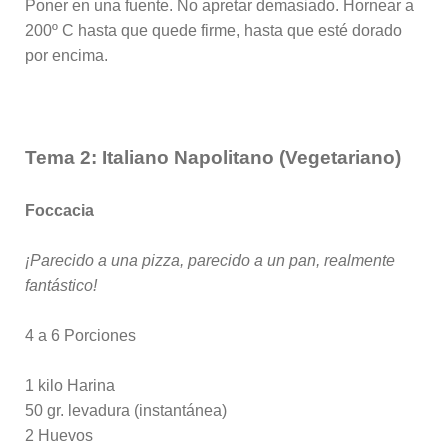
Poner en una fuente. No apretar demasiado. Hornear a
200º C hasta que quede firme, hasta que esté dorado
por encima.
Tema 2: Italiano Napolitano (Vegetariano)
Foccacia
¡Parecido a una pizza, parecido a un pan, realmente
fantástico!
4 a 6 Porciones
1 kilo Harina
50 gr. levadura (instantánea)
2 Huevos