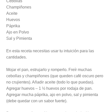
Cebollas
Champiñones
Aceite
Huevos
Páprika
Ajo en Polvo
Sal y Pimienta
En esta receta necesitas usar tu intuición para las
cantidades.
Mojar el pan, estrujarlo y romperlo. Freír muchas
cebollas y champiñones (que queden café oscuro pero
no crujientes). Añadir aceite (todo lo que puedas).
Agregar huevos – 1 ½ huevos por rodaja de pan.
Agregar mucha páprika, ajo en polvo, sal y pimienta
(debe quedar con un sabor fuerte).