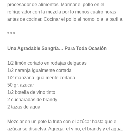
procesador de alimentos. Marinar el pollo en el
refrigerador con la mezcla por lo menos cuatro horas
antes de cocinar. Cocinar el pollo al horno, o a la parilla.
* * *
Una Agradable Sangría… Para Toda Ocasión
1/2 limón cortado en rodajas delgadas
1/2 naranja igualmente cortada
1/2 manzana igualmente cortada
50 gr. azúcar
1/2 botella de vino tinto
2 cucharadas de brandy
2 tazas de agua
Mezclar en un pote la fruta con el azúcar hasta que el
azúcar se disuelva. Agregar el vino, el brandy y el agua.