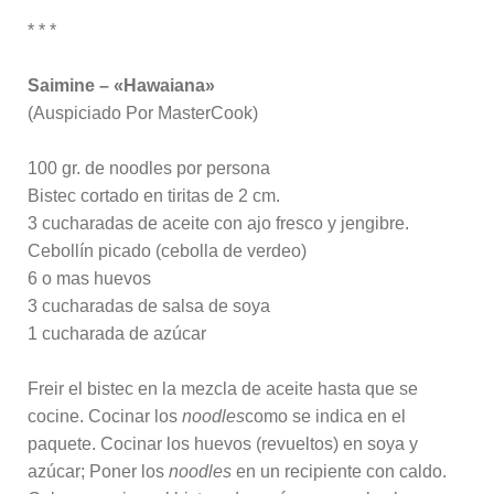
* * *
Saimine – «Hawaiana»
(Auspiciado Por MasterCook)
100 gr. de noodles por persona
Bistec cortado en tiritas de 2 cm.
3 cucharadas de aceite con ajo fresco y jengibre.
Cebollín picado (cebolla de verdeo)
6 o mas huevos
3 cucharadas de salsa de soya
1 cucharada de azúcar
Freir el bistec en la mezcla de aceite hasta que se
cocine. Cocinar los
noodles
como se indica en el
paquete. Cocinar los huevos (revueltos) en soya y
azúcar; Poner los
noodles
en un recipiente con caldo.