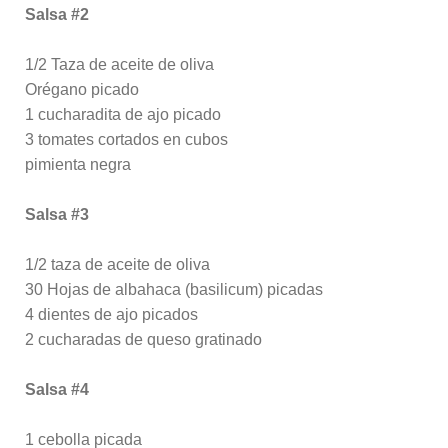
Salsa #2
1/2 Taza de aceite de oliva
Orégano picado
1 cucharadita de ajo picado
3 tomates cortados en cubos
pimienta negra
Salsa #3
1/2 taza de aceite de oliva
30 Hojas de albahaca (basilicum) picadas
4 dientes de ajo picados
2 cucharadas de queso gratinado
Salsa #4
1 cebolla picada