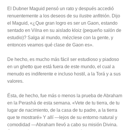
El Dubner Maguid pensó un rato y después accedió
renuentemente a los deseos de su ilustre anfitrión. Dijo
el Maguid, «¿Que gran logro es ser un Gaon, estando
sentado en Vilna en su aislado kloiz (pequeño salón de
estudio)? Salga al mundo, mézclese con la gente, y
entonces veamos qué clase de Gaon es».
De hecho, es mucho más fácil ser estudioso y piadoso
en un ghetto que está fuera de este mundo, el cual a
menudo es indiferente e incluso hostil, a la Torá y a sus
valores.
Ésta, de hecho, fue más o menos la prueba de Abraham
en la Perashá de esta semana. «Vete de tu tierra, de tu
lugar de nacimiento, de la casa de tu padre, a la tierra
que te mostraré» Y allí —lejos de su entorno natural y
comodidad —Abraham llevó a cabo su misión Divina.