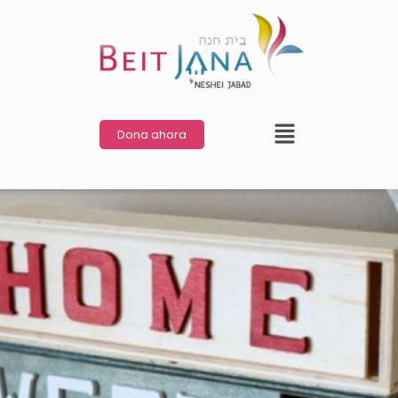
Dona ahora