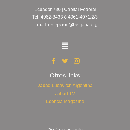
Ecuador 780 | Capital Federal
Tel: 4962-3433 ó 4961-4071/2/3
E-mail: recepcion@beitjana.org
Otros links
Jabad Lubavitch Argentina
Jabad TV
Esencia Magazine
Diseño y desarrollo