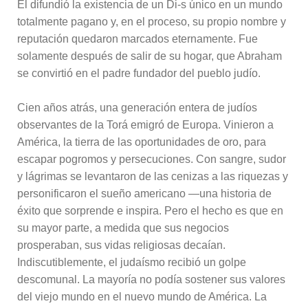
Él difundió la existencia de un Di-s único en un mundo
totalmente pagano y, en el proceso, su propio nombre y
reputación quedaron marcados eternamente. Fue
solamente después de salir de su hogar, que Abraham
se convirtió en el padre fundador del pueblo judío.
Cien años atrás, una generación entera de judíos
observantes de la Torá emigró de Europa. Vinieron a
América, la tierra de las oportunidades de oro, para
escapar pogromos y persecuciones. Con sangre, sudor
y lágrimas se levantaron de las cenizas a las riquezas y
personificaron el sueño americano —una historia de
éxito que sorprende e inspira. Pero el hecho es que en
su mayor parte, a medida que sus negocios
prosperaban, sus vidas religiosas decaían.
Indiscutiblemente, el judaísmo recibió un golpe
descomunal. La mayoría no podía sostener sus valores
del viejo mundo en el nuevo mundo de América. La