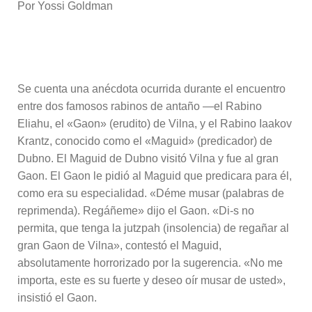
Por Yossi Goldman
Se cuenta una anécdota ocurrida durante el encuentro
entre dos famosos rabinos de antaño —el Rabino
Eliahu, el «Gaon» (erudito) de Vilna, y el Rabino Iaakov
Krantz, conocido como el «Maguid» (predicador) de
Dubno. El Maguid de Dubno visitó Vilna y fue al gran
Gaon. El Gaon le pidió al Maguid que predicara para él,
como era su especialidad. «Déme musar (palabras de
reprimenda). Regáñeme» dijo el Gaon. «Di-s no
permita, que tenga la jutzpah (insolencia) de regañar al
gran Gaon de Vilna», contestó el Maguid,
absolutamente horrorizado por la sugerencia. «No me
importa, este es su fuerte y deseo oír musar de usted»,
insistió el Gaon.