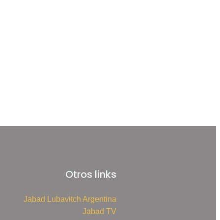
Otros links
Jabad Lubavitch Argentina
Jabad TV