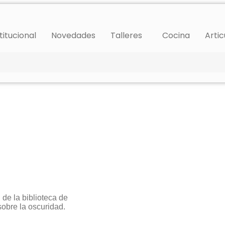
titucional
Novedades
Talleres
Cocina
Artic
 de la biblioteca de
 sobre la oscuridad.