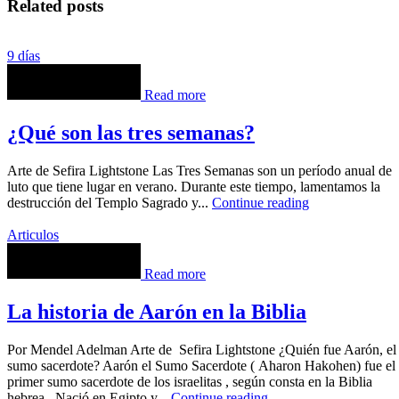
Related posts
9 días
Read more
¿Qué son las tres semanas?
Arte de Sefira Lightstone Las Tres Semanas son un período anual de
luto que tiene lugar en verano. Durante este tiempo, lamentamos la
destrucción del Templo Sagrado y...
Continue reading
Articulos
Read more
La historia de Aarón en la Biblia
Por Mendel Adelman Arte de Sefira Lightstone ¿Quién fue Aarón, el
sumo sacerdote? Aarón el Sumo Sacerdote ( Aharon Hakohen) fue el
primer sumo sacerdote de los israelitas , según consta en la Biblia
hebrea . Nació en Egipto y...
Continue reading