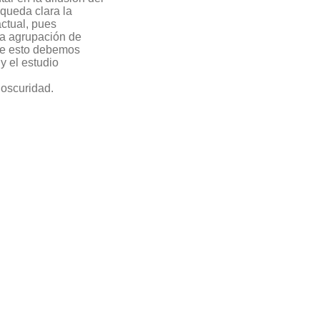
 queda clara la
actual, pues
la agrupación de
 de esto debemos
y el estudio
a oscuridad.