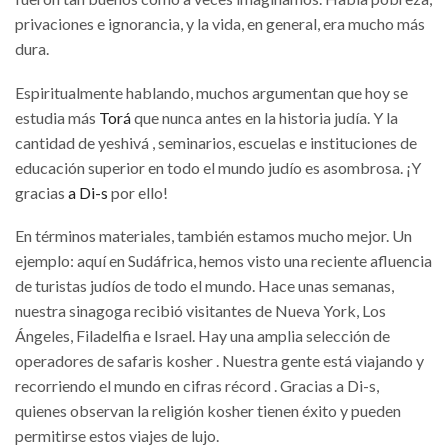
privaciones e ignorancia, y la vida, en general, era mucho más
dura.
Espiritualmente hablando, muchos argumentan que hoy se
estudia más
Torá
que nunca antes en la historia judía. Y la
cantidad de yeshivá , seminarios, escuelas e instituciones de
educación superior en todo el mundo judío es asombrosa. ¡Y
gracias
a Di-s
por ello!
En términos materiales, también estamos mucho mejor. Un
ejemplo: aquí en Sudáfrica, hemos visto una reciente afluencia
de turistas judíos de todo el mundo. Hace unas semanas,
nuestra sinagoga recibió visitantes de Nueva York, Los
Ángeles, Filadelfia e Israel. Hay una amplia selección de
operadores de safaris kosher . Nuestra gente está viajando y
recorriendo el mundo en cifras récord . Gracias a Di-s,
quienes observan la religión kosher tienen éxito y pueden
permitirse estos viajes de lujo.