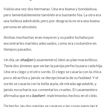
Había una vez dos hermanas. Una era buena y bondadosa,
pero lamentablemente también era bastante fea. La otra era
una belleza admirable, pero por desgracia no era una buena
persona en absoluto.
Ambas muchachas eran mayores y su padre luchaba por
encontrarles maridos adecuados, como era costumbre en
tiempos pasados.
Un día, un
shadjan
(casamentero) ideó un plan maravilloso.
Tenía dos jóvenes que serían la pareja perfecta para cada hija.
Uno era ciego y el otro sordo. El ciego se casaría con la chica
poco atractiva y jamás se decepcionaría de su fealdad. Y el
sordo se casaría con la bella arpía, de mirada agradable, y
jamás escucharía sus comentarios crueles. El casamentero
afirmaba que era
bashert
: matrimonios hechos en el cielo.
De hecho, las dos parejas se casaron y las cosas parecían ir