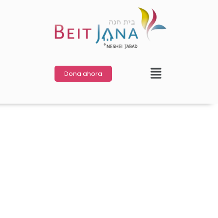
Dona ahora