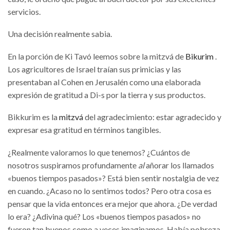
servicios.
Una decisión realmente sabia.
En la porción de Ki Tavó leemos sobre la mitzvá de
Bikurim
.
Los agricultores de Israel traían sus primicias y las
presentaban al Cohen en Jerusalén como una elaborada
expresión de gratitud a Di-s por la tierra y sus productos.
Bikkurim es la
mitzvá
del agradecimiento: estar agradecido y
expresar esa gratitud en términos tangibles.
¿Realmente valoramos lo que tenemos? ¿Cuántos de
nosotros suspiramos profundamente
al
añorar los llamados
«buenos tiempos pasados»? Está bien sentir nostalgia de vez
en cuando. ¿Acaso no lo sentimos todos? Pero otra cosa es
pensar que la vida entonces era mejor que ahora. ¿De verdad
lo era? ¿Adivina qué? Los «buenos tiempos pasados» no
fueron tan buenos como a veces imaginamos. Había pobreza,