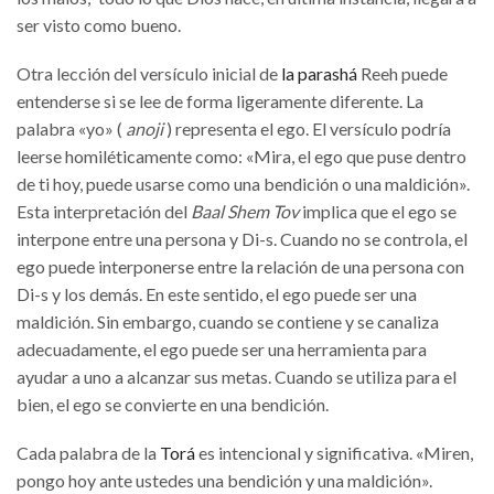
ser visto como bueno.
Otra lección del versículo inicial de
la parashá
Reeh puede
entenderse si se lee de forma ligeramente diferente. La
palabra «yo» (
anoji
) representa el ego. El versículo podría
leerse homiléticamente como: «Mira, el ego que puse dentro
de ti hoy, puede usarse como una bendición o una maldición».
Esta interpretación del
Baal Shem Tov
implica que el ego se
interpone entre una persona y Di-s. Cuando no se controla, el
ego puede interponerse entre la relación de una persona con
Di-s y los demás. En este sentido, el ego puede ser una
maldición. Sin embargo, cuando se contiene y se canaliza
adecuadamente, el ego puede ser una herramienta para
ayudar a uno a alcanzar sus metas. Cuando se utiliza para el
bien, el ego se convierte en una bendición.
Cada palabra de la
Torá
es intencional y significativa. «Miren,
pongo hoy ante ustedes una bendición y una maldición».