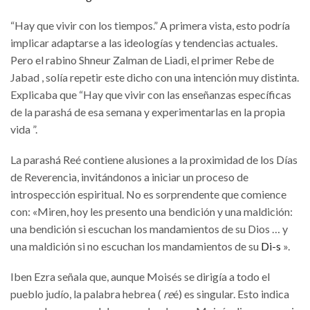
“Hay que vivir con los tiempos.” A primera vista, esto podría
implicar adaptarse a las ideologías y tendencias actuales.
Pero el rabino Shneur Zalman de Liadi, el primer Rebe de
Jabad , solía repetir este dicho con una intención muy distinta.
Explicaba que “Hay que vivir con las enseñanzas específicas
de la parashá de esa semana y experimentarlas en la propia
vida ”.
La parashá Reé contiene alusiones a la proximidad de los Días
de Reverencia, invitándonos a iniciar un proceso de
introspección espiritual. No es sorprendente que comience
con: «Miren, hoy les presento una bendición y una maldición:
una bendición si escuchan los mandamientos de su Dios … y
una maldición si no escuchan los mandamientos de su
Di-s
».
Iben Ezra señala que, aunque Moisés se dirigía a todo el
pueblo judío, la palabra hebrea (
re
é) es singular. Esto indica