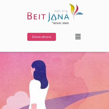
Dona ahora