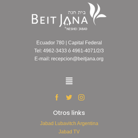
Ecuador 780 | Capital Federal
Tel: 4962-3433 ó 4961-4071/2/3
E-mail: recepcion@beitjana.org
Otros links
Jabad Lubavitch Argentina
Jabad TV