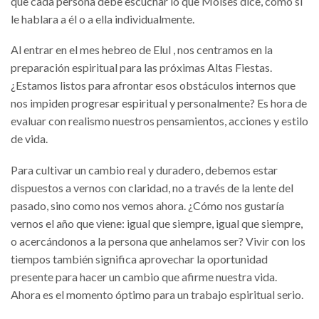
que cada persona debe escuchar lo que Moisés dice, como si
le hablara a él o a ella individualmente.
Al entrar en el mes hebreo de Elul , nos centramos en la
preparación espiritual para las próximas Altas Fiestas.
¿Estamos listos para afrontar esos obstáculos internos que
nos impiden progresar espiritual y personalmente? Es hora de
evaluar con realismo nuestros pensamientos, acciones y estilo
de vida.
Para cultivar un cambio real y duradero, debemos estar
dispuestos a vernos con claridad, no a través de la lente del
pasado, sino como nos vemos ahora. ¿Cómo nos gustaría
vernos el año que viene: igual que siempre, igual que siempre,
o acercándonos a la persona que anhelamos ser? Vivir con los
tiempos también significa aprovechar la oportunidad
presente para hacer un cambio que afirme nuestra vida.
Ahora es el momento óptimo para un trabajo espiritual serio.