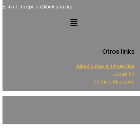
E-mail: recepcion@beitjana.org
Menú
Facebook
Twitter
Instagram
Otros links
Jabad Lubavitch Argentina
Jabad TV
Esencia Magazine