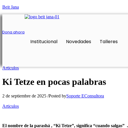
Beit Jana
Dona ahora
Institucional
Novedades
Talleres
Facebook
Twitter
Instagram
Articulos
Ki Tetze en pocas palabras
2 de septiembre de 2025
/
Posted by
Soporte EConsultora
Articulos
El nombre de la parashá , “Ki Tetze”, significa “cuando salgas” .