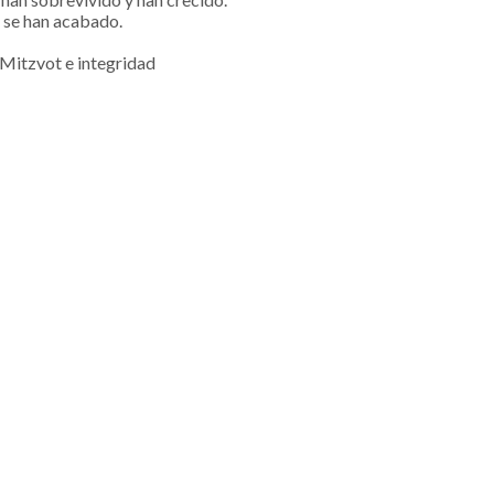
 se han acabado.
y Mitzvot e integridad