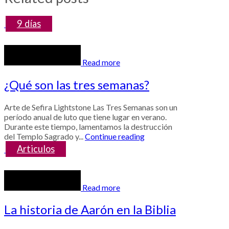
9 días
Read more
¿Qué son las tres semanas?
Arte de Sefira Lightstone Las Tres Semanas son un
período anual de luto que tiene lugar en verano.
Durante este tiempo, lamentamos la destrucción
del Templo Sagrado y...
Continue reading
Articulos
Read more
La historia de Aarón en la Biblia