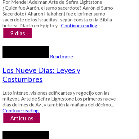
Por Mendel Adelman Arte de Sefira Lightstone
¿Quién fue Aarón, el sumo sacerdote? Aarón el Sumo
Sacerdote ( Aharon Hakohen) fue el primer sumo
sacerdote de los israelitas , según consta en la Biblia
hebrea . Nació en Egipto y...
Continue reading
9 días
Read more
Los Nueve Días: Leyes y
Costumbres
Luto intenso, visiones edificantes y regocijo con las
mitzvot. Arte de Sefira Lightstone Los primeros nueve
días del mes de Av , y también la mañana del décimo...
Continue reading
Articulos