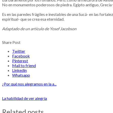
No en monumentos poderosos de piedra. Egipto antiguo, Grecia y
Es en las paredes frágiles e inestables de una Sucá- en las fortal
espiritual- que se crea esa eternidad.
Adaptado de un artículo de Yosef Jacobson
Share Post
Twitter
Facebook
Pinterest
Mail to friend
Linkedin
Whatsapp
¿Por qué nos alegramos en la a...
La habilidad de ver alegría
Related posts