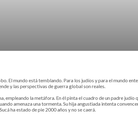
bo. El mundo está temblando. Para los judíos y para el mundo entero,
tiende y las perspectivas de guerra global son reales.
 empleando la metáfora. En él pinta el cuadro de un padre judío q
t-cuando amenaza una tormenta. Su hija angustiada intenta convencer
a Sucá ha estado de pie 2000 años y no se caerá.