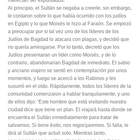
merecían ser expulsados.
Al principio, el Sultán se negaba a creerle, sin embargo,
le contaron sobre lo que había ocurrido con los judíos
en Egipto y lo que Moisés le hizo al Faraón. Se empezó
a preocupar por si tal vez uno de los líderes de los
Judíos de Bagdad lo atacara con plagas, y decidió que
no quería arriesgarse. Por lo tanto, decretó que los
Judíos presentaran un líder como Moisés, y de lo
contrario, abandonarían Bagdad de inmediato. El sabio
y anciano viajero se sentó en contemplación por unos
momentos, y luego se acercó a los Rabinos y les
susurró en el oído. Rápidamente, todos los líderes de la
comunidad comenzaron a hablar tranquilamente, y uno
de ellos dijo: “Este hombre que está visitando nuestra
ciudad dice que tiene un plan. El viajará hasta donde se
encuentra el Sultán inmediatamente para tratar de
salvarnos. Si tiene éxito, nos regocijaremos. Si falla, le
dirá al Sultán que actuó solo. Mientras tanto,