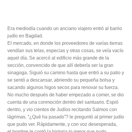
Era mediodía cuando un anciano viajero entró al barrio
judío en Bagdad.
El mercado, en donde los proveedores de varías tierras
vendían sus telas, especias y otras cosas, se veía vacío
aquel día. Se acercó al edificio más grande de la
sección, convencido de que allí debería ser la gran
sinagoga. Siguió su camino hasta que entró a su patio y
se sentó a descansar, abriendo su pequeña bolsa y
sacando algunos higos secos para renovar su fuerza.
No mucho después de haber empezado a comer, se dio
cuenta de una conmoción dentro del santuario. Espió
dentro, y vio cientos de Judíos recitando Salmos con
lágrimas. “¿Qué ha pasado”? le preguntó al primer judío
que pudo ver. Rápidamente, y con voz desesperada,
el hombre le contó la historia lo mejor que pudo.