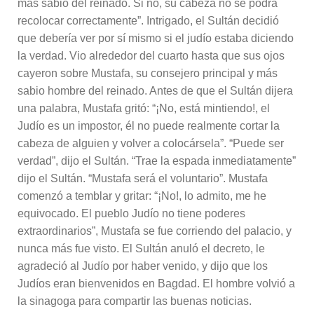
más sabio del reinado. Si no, su cabeza no se podrá
recolocar correctamente”. Intrigado, el Sultán decidió
que debería ver por sí mismo si el judío estaba diciendo
la verdad. Vio alrededor del cuarto hasta que sus ojos
cayeron sobre Mustafa, su consejero principal y más
sabio hombre del reinado. Antes de que el Sultán dijera
una palabra, Mustafa gritó: “¡No, está mintiendo!, el
Judío es un impostor, él no puede realmente cortar la
cabeza de alguien y volver a colocársela”. “Puede ser
verdad”, dijo el Sultán. “Trae la espada inmediatamente”
dijo el Sultán. “Mustafa será el voluntario”. Mustafa
comenzó a temblar y gritar: “¡No!, lo admito, me he
equivocado. El pueblo Judío no tiene poderes
extraordinarios”, Mustafa se fue corriendo del palacio, y
nunca más fue visto. El Sultán anuló el decreto, le
agradeció al Judío por haber venido, y dijo que los
Judíos eran bienvenidos en Bagdad. El hombre volvió a
la sinagoga para compartir las buenas noticias.