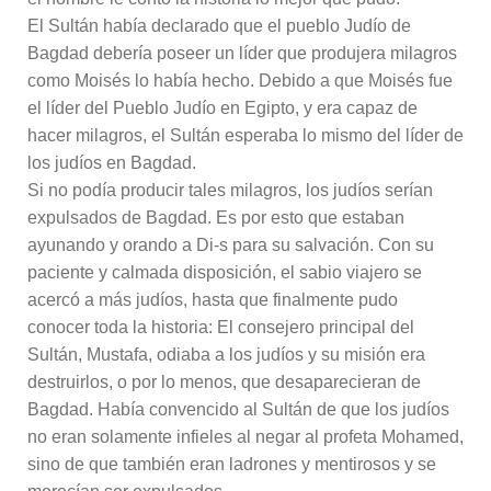
El Sultán había declarado que el pueblo Judío de
Bagdad debería poseer un líder que produjera milagros
como Moisés lo había hecho. Debido a que Moisés fue
el líder del Pueblo Judío en Egipto, y era capaz de
hacer milagros, el Sultán esperaba lo mismo del líder de
los judíos en Bagdad.
Si no podía producir tales milagros, los judíos serían
expulsados de Bagdad. Es por esto que estaban
ayunando y orando a Di-s para su salvación. Con su
paciente y calmada disposición, el sabio viajero se
acercó a más judíos, hasta que finalmente pudo
conocer toda la historia: El consejero principal del
Sultán, Mustafa, odiaba a los judíos y su misión era
destruirlos, o por lo menos, que desaparecieran de
Bagdad. Había convencido al Sultán de que los judíos
no eran solamente infieles al negar al profeta Mohamed,
sino de que también eran ladrones y mentirosos y se