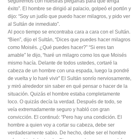
seguiremos con nuestras plegarias para que tenga
éxito”. El hombre se dirigió al palacio, golpeó el portón y
dijo: “Soy un judío que puedo hacer milagros, y pido ver
al Sultán de inmediato”.
Al poco tiempo se encontraba cara a cara con el Sultán.
“Bien”, dijo el Sultán, “Dices que puedes hacer milagros
como Moisés. ¿Qué puedes hacer?” “Si eres tan
amable” le dijo, “haré un milagro como los que Moisés
mismo hacía. Delante de todos ustedes, cortaré la
cabeza de un hombre con una espada, luego la pondré
de vuelta y lo haré vivir” El Sultán sonrío nerviosamente,
y miró alrededor sin saber en qué pensar o hacer de la
situación. Quizás el hombre estaba completamente
loco. O quizás decía la verdad. Después de todo, se
veía extremadamente seguro y habló con gran
convicción. El continuó: “Pero hay una condición. El
hombre a quien voy a cortar su cabeza, debe ser
verdaderamente sabio. De hecho, debe ser el hombre