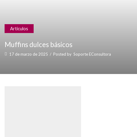
Articulos
Muffins dulces básicos
17 de marzo de 2025
/
Posted by
Soporte EConsultora