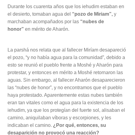
Durante los cuarenta años que los iehudim estaban en
el desierto, tomaban agua del
“pozo de Miriam”,
y
marchaban acompañados por las
“nubes de
honor”
en mérito de Aharón.
La parshá nos relata que al fallecer Miríam desapareció
el pozo, “y no había agua para la comunidad”, debido a
esto se reunió el pueblo frente a Moshé y Aharón para
protestar, y entonces en mérito a Moshé retornaron las
aguas. Sin embargo, al fallecer Aharón desaparecieron
las “nubes de honor”, y no encontramos que el pueblo
haya protestado. Aparentemente estas nubes también
eran tan vitales como el agua para la existencia de los
iehudim, ya que los protegían del fuerte sol, alisaban el
camino, aniquilaban víboras y escorpiones, y les
indicaban el camino.
¿Por qué, entonces, su
desaparición no provocó una reacción?