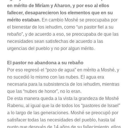
en mérito de Miríam y Aharon, y por eso al ellos
fallecer, desaparecieron los elementos que en su
mérito estaban.
En cambio Moshé se preocupaba por
el bienestar de los iehudim, como “un pastor fiel a su
rebaño”, y de acuerdo a eso, se preocupaba de que las
necesidades sean satisfechas de acuerdo a las
urgencias del pueblo y no por algun mérito.
El pastor no abandona a su rebaño
Por eso regresó el “pozo de agua” en mérito a Moshé, y
no sucedió lo mismo con las nubes. El agua era
necesaria para la subsistencia de los iehudim, mientras
que las “nubes de honor”, no lo eran.
De esta manera queda a la vista la grandeza de Moshé
Rabenu, al igual que la de todos los “pastores de Israel”
a lo largo de las generaciones. Moshé se preocupó por
satisfacer todas las necesidades del pueblo, hasta tal
punto que después de 14 años de su fallecimiento, ellos