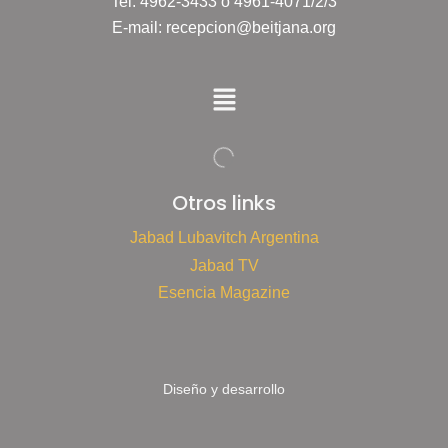
Tel: 4962-3433 ó 4961-4071/2/3
E-mail: recepcion@beitjana.org
Otros links
Jabad Lubavitch Argentina
Jabad TV
Esencia Magazine
Diseño y desarrollo