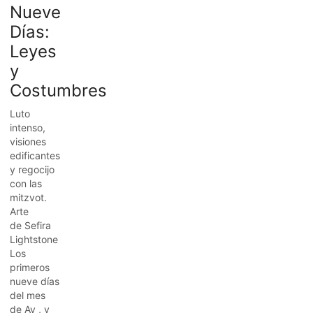
Nueve
Días:
Leyes
y
Costumbres
Luto
intenso,
visiones
edificantes
y regocijo
con las
mitzvot.
Arte
de Sefira
Lightstone
Los
primeros
nueve días
del mes
de Av , y