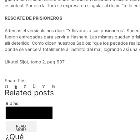
espiritual. Por eso la Torá se expresa en singular al decir: “te lo
RESCATE DE PRISIONEROS
Además el versículo nos dice: “Y llevarás a sus prisioneros”. Suce
fueron entregadas para servir a Hashem. Las mismas quedan prision
allí detenido. Como dicen nuestros Sabios: “que los pecados realiz
donde se vencerá totalmente al instinto del mal, logrando así una vi
Likutei Sijot, tomo 2, pag 697
Share Post
Related posts
9 días
READ
MORE
¿Qué