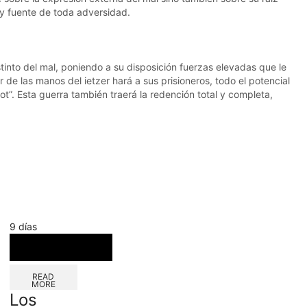
o y fuente de toda adversidad.
stinto del mal, poniendo a su disposición fuerzas elevadas que le
de las manos del ietzer hará a sus prisioneros, todo el potencial
t”. Esta guerra también traerá la redención total y completa,
9 días
READ
MORE
Los