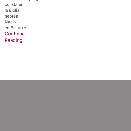
consta en
la Biblia
hebrea .
Nació
en Egipto y...
Continue
Reading