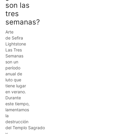
son las
tres
semanas?
Arte
de Sefira
Lightstone
Las Tres
Semanas
son un
período
anual de
luto que
tiene lugar
en verano.
Durante
este tiempo,
lamentamos
la
destrucción
del Templo Sagrado
y...