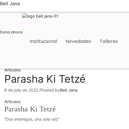
Beit Jana
Dona ahora
Institucional
Novedades
Talleres
Articulos
Parasha Ki Tetzé
6 de julio de 2022
/
Posted by
Beit Jana
Articulos
Parasha Ki Tetzé
“Dos enemigos, una sola raíz”