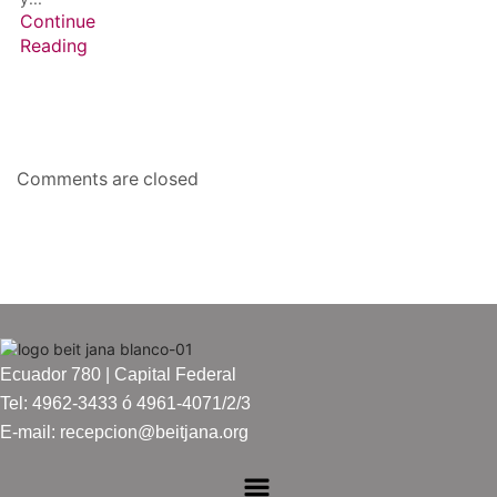
Continue
Reading
Comments are closed
Ecuador 780 | Capital Federal
Tel: 4962-3433 ó 4961-4071/2/3
E-mail: recepcion@beitjana.org
Menú