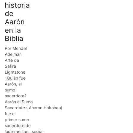
historia
de
Aarón
en la
Biblia
Por Mendel
Adelman
Arte de
Sefira
Lightstone
¿Quién fue
Aarón, el
sumo
sacerdote?
Aarón el Sumo
Sacerdote ( Aharon Hakohen)
fue el
primer sumo
sacerdote de
los israelitas , según