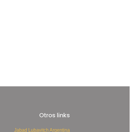
Otros links
Jabad Lubavitch Argentina