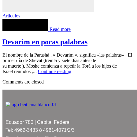
Articulos
Read more
Devarim en pocas palabras
El nombre de la Parashá , » Devarim «, significa «las palabras» . El
primer día de Shevat (treinta y siete días antes de
su muerte ), Moshe comienza a repetir la Torá a los hijos de
Israel reunidos ,...
Continue reading
Comments are closed
Ecuador 780 | Capital Federal
Tel: 4962-3433 ó 4961-4071/2/3