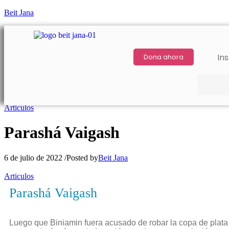
Beit Jana
Ins
Dona ahora
Articulos
Parashá Vaigash
6 de julio de 2022
/
Posted by
Beit Jana
Articulos
Parashá Vaigash
Luego que Biniamin fuera acusado de robar la copa de plata 