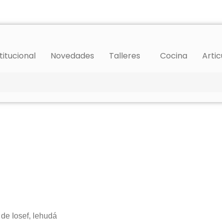
titucional
Novedades
Talleres
Cocina
Artic
de Iosef, lehudá