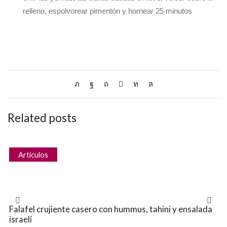
relleno, espolvorear pimentón y hornear 25 minutos
Related posts
Articulos
Falafel crujiente casero con hummus, tahini y ensalada
israelí