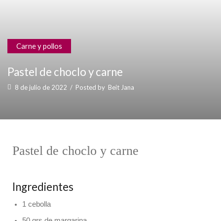
Carne y pollos
Pastel de choclo y carne
8 de julio de 2022
/
Posted by
Beit Jana
Pastel de choclo y carne
Ingredientes
1 cebolla
50 grs de margarina