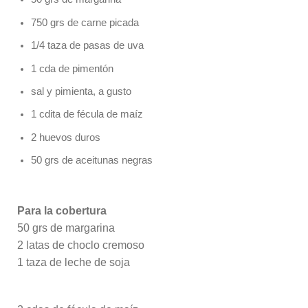
750 grs de carne picada
1/4 taza de pasas de uva
1 cda de pimentón
sal y pimienta, a gusto
1 cdita de fécula de maíz
2 huevos duros
50 grs de aceitunas negras
Para la cobertura
50 grs de margarina
2 latas de choclo cremoso
1 taza de leche de soja