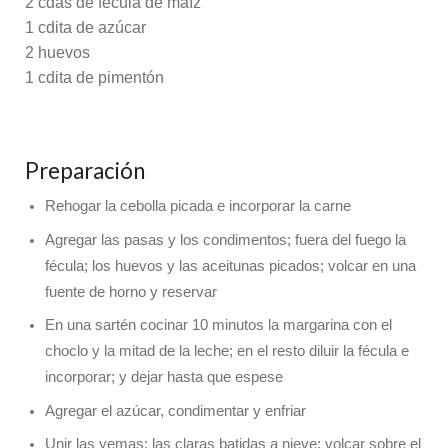
2 cdas de fécula de maíz
1 cdita de azúcar
2 huevos
1 cdita de pimentón
Preparación
Rehogar la cebolla picada e incorporar la carne
Agregar las pasas y los condimentos; fuera del fuego la
fécula; los huevos y las aceitunas picados; volcar en una
fuente de horno y reservar
En una sartén cocinar 10 minutos la margarina con el
choclo y la mitad de la leche; en el resto diluir la fécula e
incorporar; y dejar hasta que espese
Agregar el azúcar, condimentar y enfriar
Unir las yemas; las claras batidas a nieve; volcar sobre el