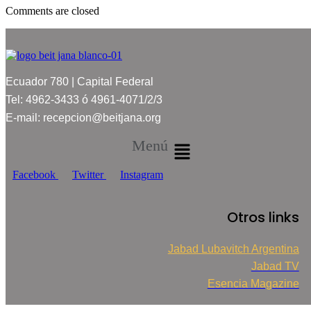
Comments are closed
Ecuador 780 | Capital Federal
Tel: 4962-3433 ó 4961-4071/2/3
E-mail: recepcion@beitjana.org
Menú
Facebook
Twitter
Instagram
Otros links
Jabad Lubavitch Argentina
Jabad TV
Esencia Magazine