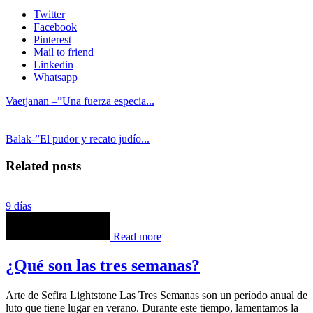
Twitter
Facebook
Pinterest
Mail to friend
Linkedin
Whatsapp
Vaetjanan –”Una fuerza especia...
Balak-”El pudor y recato judío...
Related posts
9 días
Read more
¿Qué son las tres semanas?
Arte de Sefira Lightstone Las Tres Semanas son un período anual de
luto que tiene lugar en verano. Durante este tiempo, lamentamos la