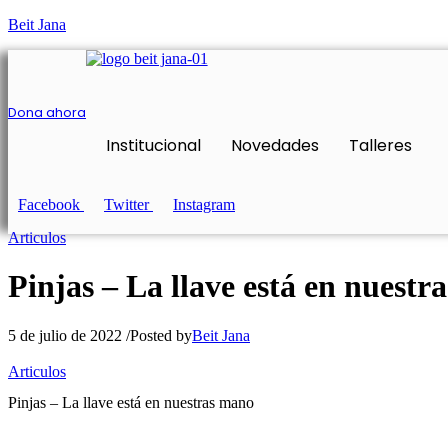
Beit Jana
Dona ahora
Institucional
Novedades
Talleres
Facebook
Twitter
Instagram
Articulos
Pinjas – La llave está en nuestr
5 de julio de 2022
/
Posted by
Beit Jana
Articulos
Pinjas – La llave está en nuestras mano