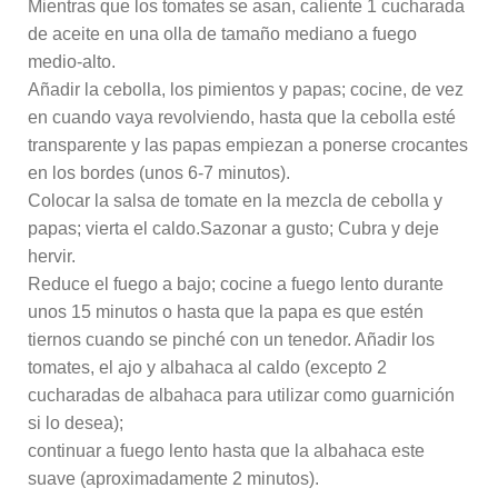
Mientras que los tomates se asan, caliente 1 cucharada
de aceite en una olla de tamaño mediano a fuego
medio-alto.
Añadir la cebolla, los pimientos y papas; cocine, de vez
en cuando vaya revolviendo, hasta que la cebolla esté
transparente y las papas empiezan a ponerse crocantes
en los bordes (unos 6-7 minutos).
Colocar la salsa de tomate en la mezcla de cebolla y
papas; vierta el caldo.Sazonar a gusto; Cubra y deje
hervir.
Reduce el fuego a bajo; cocine a fuego lento durante
unos 15 minutos o hasta que la papa es que estén
tiernos cuando se pinché con un tenedor. Añadir los
tomates, el ajo y albahaca al caldo (excepto 2
cucharadas de albahaca para utilizar como guarnición
si lo desea);
continuar a fuego lento hasta que la albahaca este
suave (aproximadamente 2 minutos).