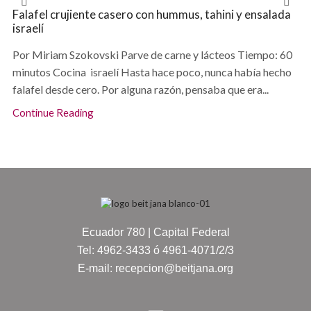
Falafel crujiente casero con hummus, tahini y ensalada
israelí
Por Miriam Szokovski Parve de carne y lácteos Tiempo: 60
minutos Cocina israelí Hasta hace poco, nunca había hecho
falafel desde cero. Por alguna razón, pensaba que era...
Continue Reading
Ecuador 780 | Capital Federal
Tel: 4962-3433 ó 4961-4071/2/3
E-mail: recepcion@beitjana.org