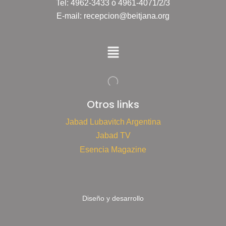
Tel: 4962-3433 ó 4961-4071/2/3
E-mail: recepcion@beitjana.org
Otros links
Jabad Lubavitch Argentina
Jabad TV
Esencia Magazine
Diseño y desarrollo