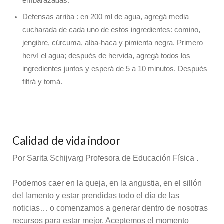
embarazadas.
Defensas arriba : en 200 ml de agua, agregá media
cucharada de cada uno de estos ingredientes: comino,
jengibre, cúrcuma, alba-haca y pimienta negra. Primero
herví el agua; después de hervida, agregá todos los
ingredientes juntos y esperá de 5 a 10 minutos. Después
filtrá y tomá.
Calidad de vida indoor
Por Sarita Schijvarg Profesora de Educación Física .
Podemos caer en la queja, en la angustia, en el sillón
del lamento y estar prendidas todo el día de las
noticias… o comenzamos a generar dentro de nosotras
recursos para estar mejor. Aceptemos el momento