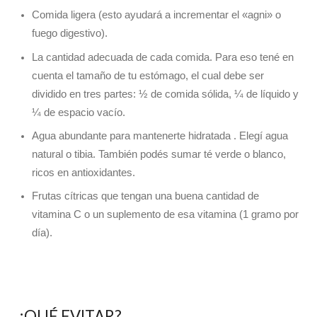
Comida ligera (esto ayudará a incrementar el «agni» o
fuego digestivo).
La cantidad adecuada de cada comida. Para eso tené en
cuenta el tamaño de tu estómago, el cual debe ser
dividido en tres partes: ½ de comida sólida, ¼ de líquido y
¼ de espacio vacío.
Agua abundante para mantenerte hidratada . Elegí agua
natural o tibia. También podés sumar té verde o blanco,
ricos en antioxidantes.
Frutas cítricas que tengan una buena cantidad de
vitamina C o un suplemento de esa vitamina (1 gramo por
día).
¿QUÉ EVITAR?