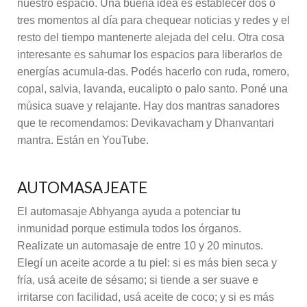
nuestro espacio. Una buena idea es establecer dos o
tres momentos al día para chequear noticias y redes y el
resto del tiempo mantenerte alejada del celu. Otra cosa
interesante es sahumar los espacios para liberarlos de
energías acumula-das. Podés hacerlo con ruda, romero,
copal, salvia, lavanda, eucalipto o palo santo. Poné una
música suave y relajante. Hay dos mantras sanadores
que te recomendamos: Devikavacham y Dhanvantari
mantra. Están en YouTube.
AUTOMASAJEATE
El automasaje Abhyanga ayuda a potenciar tu
inmunidad porque estimula todos los órganos.
Realizate un automasaje de entre 10 y 20 minutos.
Elegí un aceite acorde a tu piel: si es más bien seca y
fría, usá aceite de sésamo; si tiende a ser suave e
irritarse con facilidad, usá aceite de coco; y si es más