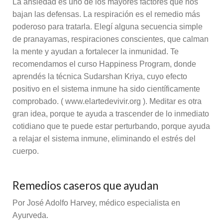
La ansiedad es uno de los mayores factores que nos
bajan las defensas. La respiración es el remedio más
poderoso para tratarla. Elegí alguna secuencia simple
de pranayamas, respiraciones conscientes, que calman
la mente y ayudan a fortalecer la inmunidad. Te
recomendamos el curso Happiness Program, donde
aprendés la técnica Sudarshan Kriya, cuyo efecto
positivo en el sistema inmune ha sido científicamente
comprobado. ( www.elartedevivir.org ). Meditar es otra
gran idea, porque te ayuda a trascender de lo inmediato
cotidiano que te puede estar perturbando, porque ayuda
a relajar el sistema inmune, eliminando el estrés del
cuerpo.
Remedios caseros que ayudan
Por José Adolfo Harvey, médico especialista en
Ayurveda.