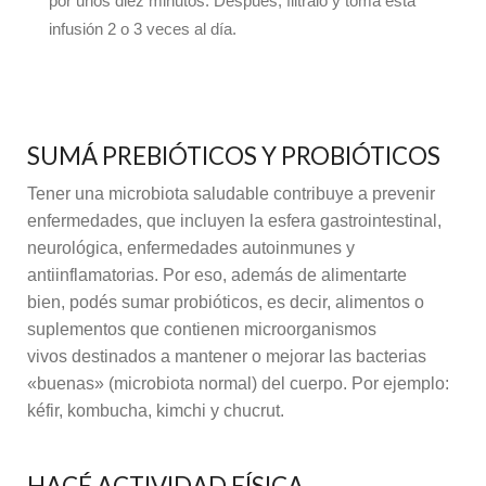
por unos diez minutos. Después, filtralo y tomá esta
infusión 2 o 3 veces al día.
SUMÁ PREBIÓTICOS Y PROBIÓTICOS
Tener una microbiota saludable contribuye a prevenir
enfermedades, que incluyen la esfera gastrointestinal,
neurológica, enfermedades autoinmunes y
antiinflamatorias. Por eso, además de alimentarte
bien, podés sumar probióticos, es decir, alimentos o
suplementos que contienen microorganismos
vivos destinados a mantener o mejorar las bacterias
«buenas» (microbiota normal) del cuerpo. Por ejemplo:
kéfir, kombucha, kimchi y chucrut.
HACÉ ACTIVIDAD FÍSICA