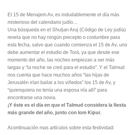
El 15 de Menajem Av, es indudablemente el día más
misterioso del calendario judío…
Una búsqueda en el Shuljan Aruj (Código de Ley judía)
revela que no hay ningún precepto o costumbre para
esta fecha, salvo que cuando comienza el 15 de Av, uno
debe aumentar el estudio de Torá, ya que desde ese
momento del año, las noches empiezan a ser más
largas y “la noche se creó para el estudio”. Y el Talmud
nos cuenta que hace muchos años “las hijas de
Jerusalén irían bailar a los viñedos” los 15 de Av, y
“quienquiera no tenía una esposa iría allí” para
encontrarse una novia.
¡Y éste es el día en que el Talmud considera la fiesta
más grande del año, junto con Iom Kipur.
Acontinuación mas artículos sobre esta festividad: