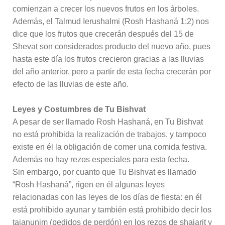
comienzan a crecer los nuevos frutos en los árboles.
Además, el Talmud Ierushalmi (Rosh Hashaná 1:2) nos
dice que los frutos que crecerán después del 15 de
Shevat son considerados producto del nuevo año, pues
hasta este día los frutos crecieron gracias a las lluvias
del año anterior, pero a partir de esta fecha crecerán por
efecto de las lluvias de este año.
Leyes y Costumbres de Tu Bishvat
A pesar de ser llamado Rosh Hashaná, en Tu Bishvat
no está prohibida la realización de trabajos, y tampoco
existe en él la obligación de comer una comida festiva.
Además no hay rezos especiales para esta fecha.
Sin embargo, por cuanto que Tu Bishvat es llamado
“Rosh Hashaná”, rigen en él algunas leyes
relacionadas con las leyes de los días de fiesta: en él
está prohibido ayunar y también está prohibido decir los
tajanunim (pedidos de perdón) en los rezos de shajarit y