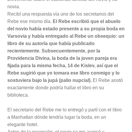
novia.
Recibí una respuesta vía uno de los secretarios del
Rebe ese mismo día.
El Rebe escribió que el abuelo
del novio había estado presente a su propia boda en
Varsovia y había entregado al Rebe un obsequio: un
libro de su autoría que había publicado
recientemente. Subsecuentemente, por la
Providencia Divina, la boda de la joven pareja era
fijada para la misma fecha, 14 de Kislev, así que el
Rebe sugirió que yo tomara ese libro conmigo y lo
sostuviera bajo la jupá (palio nupcial).
El Rebe anotó
exactamente donde podría hallar el libro en su
biblioteca.
El secretario del Rebe me lo entregó y partí con el libro
a Manhattan dónde tendría lugar la boda, en un
elegante hotel.
Antes de la recepción, el novio se me acercó y