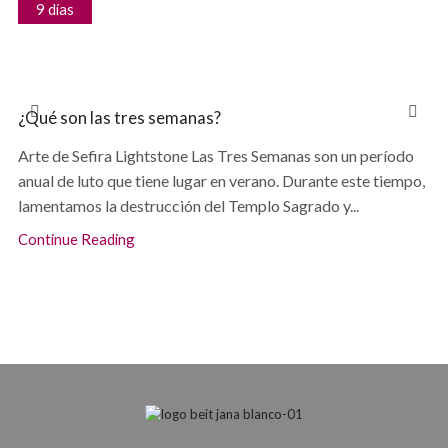
9 días
¿Qué son las tres semanas?
Arte de Sefira Lightstone Las Tres Semanas son un período
anual de luto que tiene lugar en verano. Durante este tiempo,
lamentamos la destrucción del Templo Sagrado y...
Continue Reading