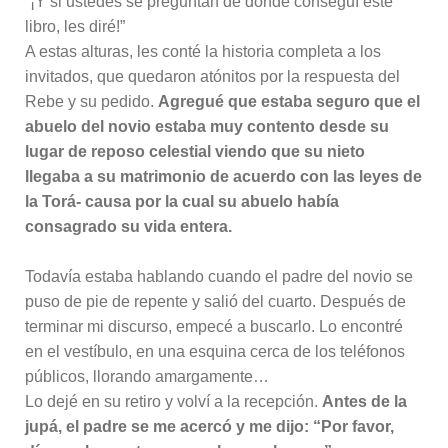
“¡Y si ustedes se preguntan de dónde conseguí este
libro, les diré!”
A estas alturas, les conté la historia completa a los
invitados, que quedaron atónitos por la respuesta del
Rebe y su pedido.
Agregué que estaba seguro que el
abuelo del novio estaba muy contento desde su
lugar de reposo celestial viendo que su nieto
llegaba a su matrimonio de acuerdo con las leyes de
la Torá- causa por la cual su abuelo había
consagrado su vida entera.
Todavía estaba hablando cuando el padre del novio se
puso de pie de repente y salió del cuarto. Después de
terminar mi discurso, empecé a buscarlo. Lo encontré
en el vestíbulo, en una esquina cerca de los teléfonos
públicos, llorando amargamente…
Lo dejé en su retiro y volví a la recepción.
Antes de la
jupá, el padre se me acercó y me dijo: “Por favor,