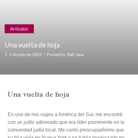
Articulos
Una vuelta de hoja
5 de julio de 2022
/
Posted by
Beit Jana
Una vuelta de hoja
En uno de mis viajes a América del Sur, me encontré
con un judío adinerado que era líder prominente en la
comunidad judía local. Me contó preocupadísimo que
su hija vivía en Nueva York y se había involucrado en