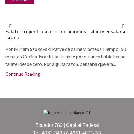
Falafel crujiente casero con hummus, tahini y ensalada
israelí
Por Miriam Szokovski Parve de carne y lácteos Tiempo: 60
minutos Cocina israelí Hasta hace poco, nunca había hecho
falafel desde cero. Por alguna razón, pensaba que era...
Continue Reading
Ecuador 780 | Capital Federal
Tel: 4962-3433 ó 4961-4071/2/3