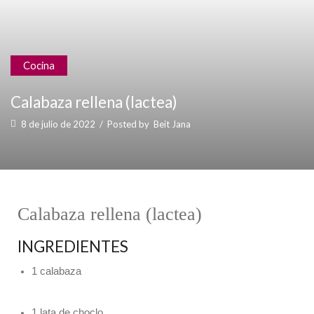
Cocina
Calabaza rellena (lactea)
8 de julio de 2022
/
Posted by
Beit Jana
Calabaza rellena (lactea)
INGREDIENTES
1 calabaza
1 lata de choclo