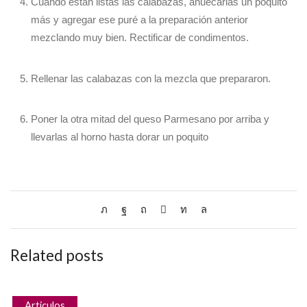
Cuando están listas las calabazas, ahuecarlas un poquito
más y agregar ese puré a la preparación anterior
mezclando muy bien. Rectificar de condimentos.
Rellenar las calabazas con la mezcla que prepararon.
Poner la otra mitad del queso Parmesano por arriba y
llevarlas al horno hasta dorar un poquito
Related posts
Articulos