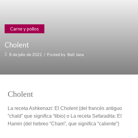
Carne y pollos
Cholent
8 de julio de 2022
/
Posted by
Beit Jana
Cholent
La receta Ashkenazi: El Cholent (del francés antiguo
“chald” que significa “tibio) o La receta Sefaradita: El
Hamin (del hebreo “Cham”, que significa “caliente”)