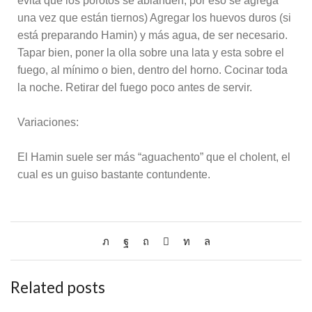
evita que los porotos se ablanden, por eso se agrega
una vez que están tiernos) Agregar los huevos duros (si
está preparando Hamin) y más agua, de ser necesario.
Tapar bien, poner la olla sobre una lata y esta sobre el
fuego, al mínimo o bien, dentro del horno. Cocinar toda
la noche. Retirar del fuego poco antes de servir.
Variaciones:
El Hamin suele ser más “aguachento” que el cholent, el
cual es un guiso bastante contundente.
Related posts