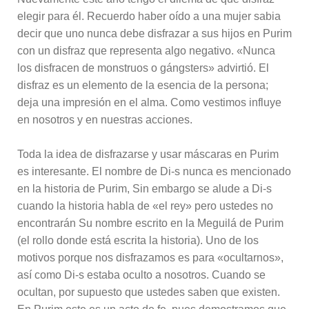
elegir para él. Recuerdo haber oído a una mujer sabia
decir que uno nunca debe disfrazar a sus hijos en Purim
con un disfraz que representa algo negativo. «Nunca
los disfracen de monstruos o gángsters» advirtió. El
disfraz es un elemento de la esencia de la persona;
deja una impresión en el alma. Como vestimos influye
en nosotros y en nuestras acciones.
Toda la idea de disfrazarse y usar máscaras en Purim
es interesante. El nombre de Di-s nunca es mencionado
en la historia de Purim, Sin embargo se alude a Di-s
cuando la historia habla de «el rey» pero ustedes no
encontrarán Su nombre escrito en la Meguilá de Purim
(el rollo donde está escrita la historia). Uno de los
motivos porque nos disfrazamos es para «ocultarnos»,
así como Di-s estaba oculto a nosotros. Cuando se
ocultan, por supuesto que ustedes saben que existen.