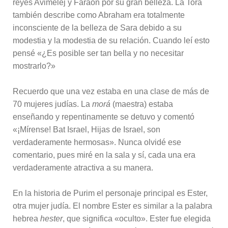
reyes Avimelej y Faraón por su gran belleza. La Torá
también describe como Abraham era totalmente
inconsciente de la belleza de Sara debido a su
modestia y la modestia de su relación. Cuando leí esto
pensé «¿Es posible ser tan bella y no necesitar
mostrarlo?»
Recuerdo que una vez estaba en una clase de más de
70 mujeres judías. La
morá
(maestra) estaba
enseñando y repentinamente se detuvo y comentó
«¡Mírense! Bat Israel, Hijas de Israel, son
verdaderamente hermosas». Nunca olvidé ese
comentario, pues miré en la sala y sí, cada una era
verdaderamente atractiva a su manera.
En la historia de Purim el personaje principal es Ester,
otra mujer judía. El nombre Ester es similar a la palabra
hebrea
hester
, que significa «oculto». Ester fue elegida