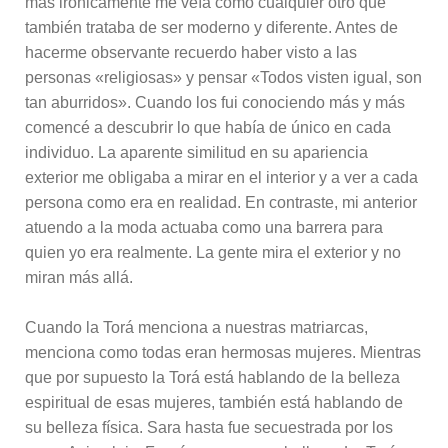
más irónicamente me veía como cualquier otro que
también trataba de ser moderno y diferente. Antes de
hacerme observante recuerdo haber visto a las
personas «religiosas» y pensar «Todos visten igual, son
tan aburridos». Cuando los fui conociendo más y más
comencé a descubrir lo que había de único en cada
individuo. La aparente similitud en su apariencia
exterior me obligaba a mirar en el interior y a ver a cada
persona como era en realidad. En contraste, mi anterior
atuendo a la moda actuaba como una barrera para
quien yo era realmente. La gente mira el exterior y no
miran más allá.
Cuando la Torá menciona a nuestras matriarcas,
menciona como todas eran hermosas mujeres. Mientras
que por supuesto la Torá está hablando de la belleza
espiritual de esas mujeres, también está hablando de
su belleza física. Sara hasta fue secuestrada por los