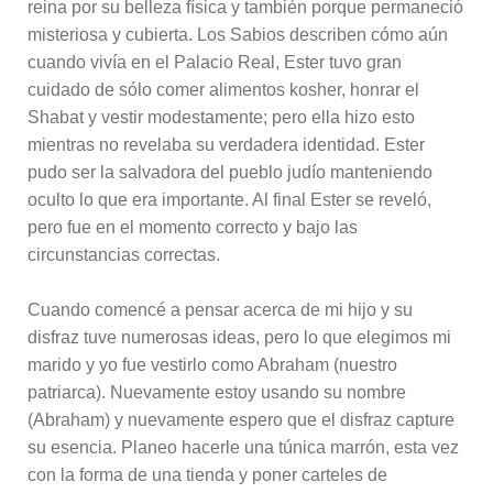
reina por su belleza física y también porque permaneció
misteriosa y cubierta. Los Sabios describen cómo aún
cuando vivía en el Palacio Real, Ester tuvo gran
cuidado de sólo comer alimentos kosher, honrar el
Shabat y vestir modestamente; pero ella hizo esto
mientras no revelaba su verdadera identidad. Ester
pudo ser la salvadora del pueblo judío manteniendo
oculto lo que era importante. Al final Ester se reveló,
pero fue en el momento correcto y bajo las
circunstancias correctas.
Cuando comencé a pensar acerca de mi hijo y su
disfraz tuve numerosas ideas, pero lo que elegimos mi
marido y yo fue vestirlo como Abraham (nuestro
patriarca). Nuevamente estoy usando su nombre
(Abraham) y nuevamente espero que el disfraz capture
su esencia. Planeo hacerle una túnica marrón, esta vez
con la forma de una tienda y poner carteles de