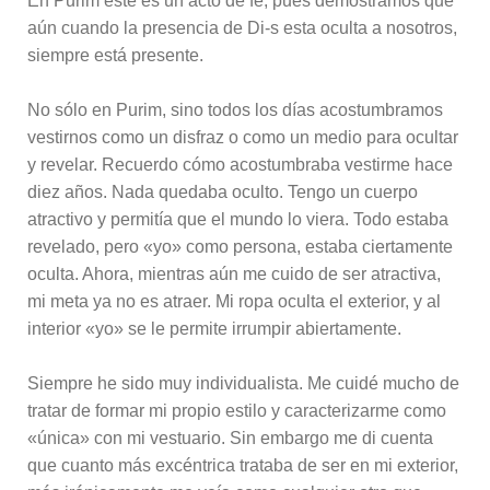
En Purim este es un acto de fe, pues demostramos que
aún cuando la presencia de Di-s esta oculta a nosotros,
siempre está presente.
No sólo en Purim, sino todos los días acostumbramos
vestirnos como un disfraz o como un medio para ocultar
y revelar. Recuerdo cómo acostumbraba vestirme hace
diez años. Nada quedaba oculto. Tengo un cuerpo
atractivo y permitía que el mundo lo viera. Todo estaba
revelado, pero «yo» como persona, estaba ciertamente
oculta. Ahora, mientras aún me cuido de ser atractiva,
mi meta ya no es atraer. Mi ropa oculta el exterior, y al
interior «yo» se le permite irrumpir abiertamente.
Siempre he sido muy individualista. Me cuidé mucho de
tratar de formar mi propio estilo y caracterizarme como
«única» con mi vestuario. Sin embargo me di cuenta
que cuanto más excéntrica trataba de ser en mi exterior,