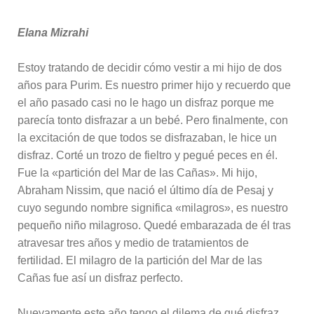
Elana Mizrahi
Estoy tratando de decidir cómo vestir a mi hijo de dos
años para Purim. Es nuestro primer hijo y recuerdo que
el año pasado casi no le hago un disfraz porque me
parecía tonto disfrazar a un bebé. Pero finalmente, con
la excitación de que todos se disfrazaban, le hice un
disfraz. Corté un trozo de fieltro y pegué peces en él.
Fue la «partición del Mar de las Cañas». Mi hijo,
Abraham Nissim, que nació el último día de Pesaj y
cuyo segundo nombre significa «milagros», es nuestro
pequeño niño milagroso. Quedé embarazada de él tras
atravesar tres años y medio de tratamientos de
fertilidad. El milagro de la partición del Mar de las
Cañas fue así un disfraz perfecto.
Nuevamente este año tengo el dilema de qué disfraz