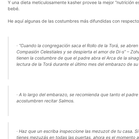
Y una dieta meticulosamente kasher provee la mejor “nutrición esp
bebé.
He aquí algunas de las costumbres más difundidas con respecto
· “Cuando la congregación saca el Rollo de la Torá, se abren
Compasión Celestiales y se despierta el amor de Di-s” –
Zoh
tienen la costumbre de que el padre abra el Arca de la sina
lectura de la Torá durante el último mes del embarazo de su
· A lo largo del embarazo, se recomienda que tanto el padr
acostumbren recitar Salmos.
· Haz que un escriba inspeccione las
mezuzot
de tu casa. Si
tienes
mezuzás
en todas las puertas, ahora es el momento