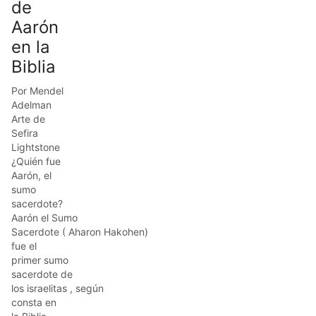
de
Aarón
en la
Biblia
Por Mendel
Adelman
Arte de
Sefira
Lightstone
¿Quién fue
Aarón, el
sumo
sacerdote?
Aarón el Sumo
Sacerdote ( Aharon Hakohen)
fue el
primer sumo
sacerdote de
los israelitas , según
consta en