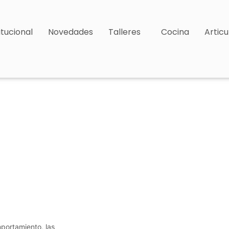
itucional
Novedades
Talleres
Cocina
Articu
portamiento, las