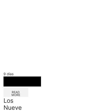
9 días
READ
MORE
Los
Nueve