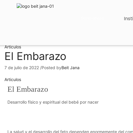
Inst
Dona ahora
Articulos
El Embarazo
7 de julio de 2022
/
Posted by
Beit Jana
Articulos
El Embarazo
Desarrollo físico y espiritual del bebé por nacer
La salud y el desarrollo del feto dependen enormemente del com