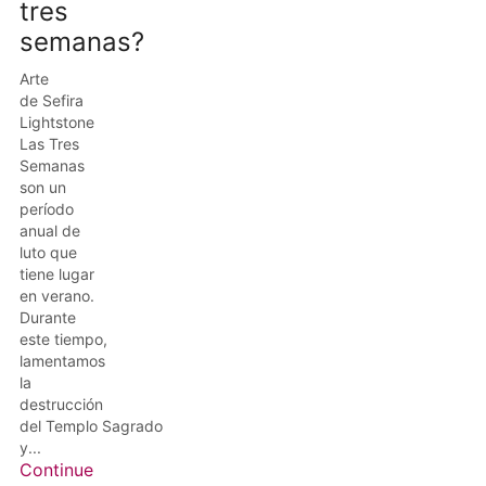
tres
semanas?
Arte
de Sefira
Lightstone
Las Tres
Semanas
son un
período
anual de
luto que
tiene lugar
en verano.
Durante
este tiempo,
lamentamos
la
destrucción
del Templo Sagrado
y...
Continue