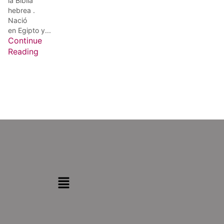
la Biblia
hebrea .
Nació
en Egipto y...
Continue
Reading