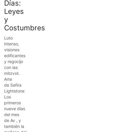
Días:
Leyes
y
Costumbres
Luto
intenso,
visiones
edificantes
y regocijo
con las
mitzvot.
Arte
de Sefira
Lightstone
Los
primeros
nueve días
del mes
de Av , y
también la