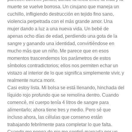
muerte se vuelve borrosa. Un cirujano que maneja un
cuchillo, infligiendo destrucción en tejido fino sano,
violencia perpetrada con el más grande amor. Una
mujer dando a luz a una nueva vida. Un bebé de
apenas ocho días de edad, perdiendo una gota de la
sangre y ganando una identidad, convirtiéndose en
mucho más que un niño. Me parece que en esos
momentos trascendemos los parámetros de estos
símbolos contradictorios; ellos nos permiten echar un
vistazo al interior de lo que significa simplemente vivir, y
realmente nunca morir.
Casi estoy lista. Mi bolsa se está llenando, hinchada del
líquido rojo profundo que se remolina dentro. Cuando
comencé, mi cuerpo tenía 4 litros de sangre para
alimentarlo; ahora tiene tres y medio. Pero sé que
incluso ahora, las células que conservo están
trabajando febrilmente para completar lo que falta.
Cuando me ponga de pie me sentiré mareada por un