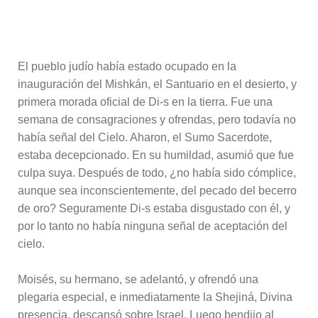
El pueblo judío había estado ocupado en la
inauguración del Mishkán, el Santuario en el desierto, y
primera morada oficial de Di-s en la tierra. Fue una
semana de consagraciones y ofrendas, pero todavía no
había señal del Cielo. Aharon, el Sumo Sacerdote,
estaba decepcionado. En su humildad, asumió que fue
culpa suya. Después de todo, ¿no había sido cómplice,
aunque sea inconscientemente, del pecado del becerro
de oro? Seguramente Di-s estaba disgustado con él, y
por lo tanto no había ninguna señal de aceptación del
cielo.
Moisés, su hermano, se adelantó, y ofrendó una
plegaria especial, e inmediatamente la Shejiná, Divina
presencia, descansó sobre Israel. Luego bendijo al