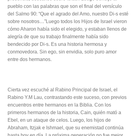
pueblo con las palabras que son el final del versículo
del Salmo 90: “Que el agrado del Amo, nuestro Di-s esté
sobre nosotros…”Luego todos los Hijos de Israel vieron
cómo Aharon había sido el elegido, y estaban llenos de
alegría de que su trabajo finalmente había sido
bendecido por Di-s. Es una historia hermosa y
conmovedora. Sin ego, sin envidia, solo puro amor
entre dos hermanos.
Cierta vez escuché al Rabino Principal de Israel, el
Rabino Y.M Lau, contrastando este suceso, con previos
encuentros entre hermanos en la Biblia. Con los
primeros hermanos de la historia, Cain, quién mató a
Ebel, en un ataque de celos. Luego, los hijos de
Abraham, Itzjak e Ishmael, que su enemistad continúa
hasta hoy en día. La próxima generación no fue mejor,